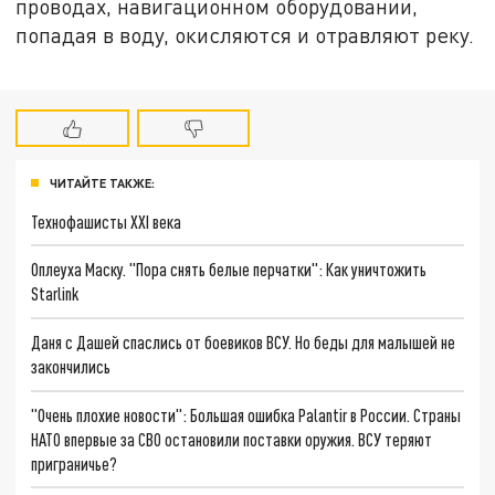
проводах, навигационном оборудовании,
попадая в воду, окисляются и отравляют реку.
ЧИТАЙТЕ ТАКЖЕ:
Технофашисты XXI века
Оплеуха Маску. "Пора снять белые перчатки": Как уничтожить
Starlink
Даня с Дашей спаслись от боевиков ВСУ. Но беды для малышей не
закончились
"Очень плохие новости": Большая ошибка Palantir в России. Страны
НАТО впервые за СВО остановили поставки оружия. ВСУ теряют
приграничье?