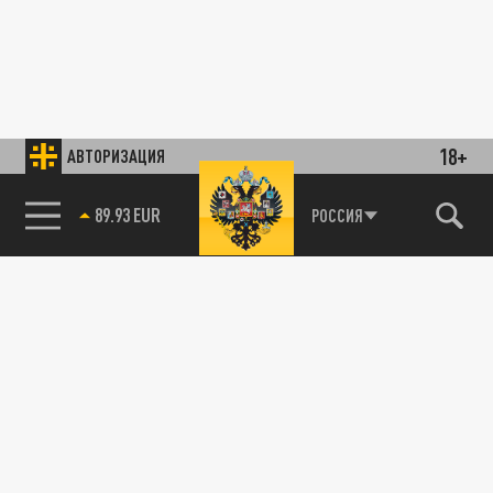
18+
АВТОРИЗАЦИЯ
89.93 EUR
РОССИЯ