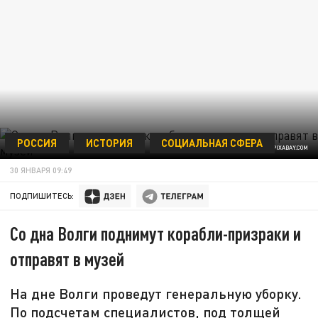
РОССИЯ
ИСТОРИЯ
СОЦИАЛЬНАЯ СФЕРА
ФОТО/PIXABAY.COM
30 ЯНВАРЯ 09:49
ПОДПИШИТЕСЬ:
Со дна Волги поднимут корабли-призраки и
отправят в музей
На дне Волги проведут генеральную уборку.
По подсчетам специалистов, под толщей