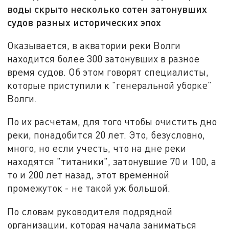
воды скрыто несколько сотен затонувших
судов разных исторических эпох
Оказывается, в акватории реки Волги
находится более 300 затонувших в разное
время судов. Об этом говорят специалисты,
которые приступили к "генеральной уборке"
Волги.
По их расчетам, для того чтобы очистить дно
реки, понадобится 20 лет. Это, безусловно,
много, но если учесть, что на дне реки
находятся "титаники", затонувшие 70 и 100, а
то и 200 лет назад, этот временной
промежуток - не такой уж большой.
По словам руководителя подрядной
организации, которая начала заниматься