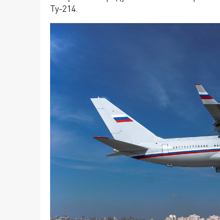
Ту-214.