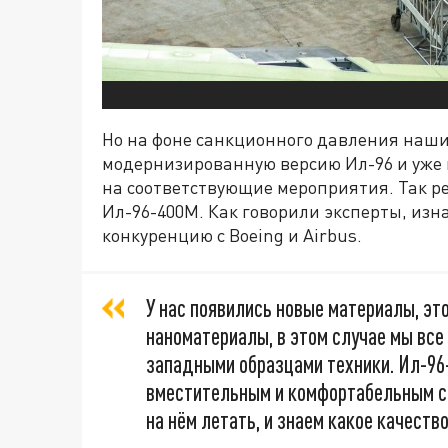
Но на фоне санкционного давления наш
модернизированную версию Ил-96 и уже 
на соответствующие мероприятия. Так р
Ил-96-400М. Как говорили эксперты, изн
конкуренцию с Boeing и Airbus.
У нас появились новые материалы, это
наноматериалы, в этом случае мы все
западными образцами техники. Ил-96
вместительным и комфортабельным са
на нём летать, и знаем какое качество