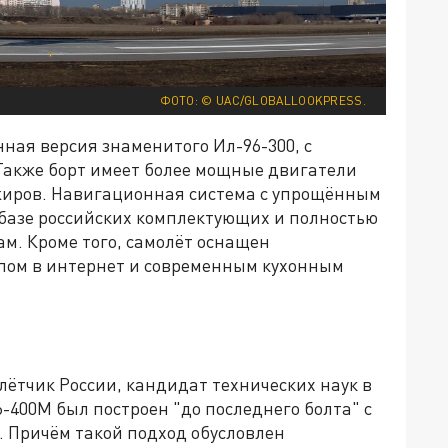
ФОТО: © UAC/GLOBALLOOKPRESS.
ная версия знаменитого Ил-96-300, с
Также борт имеет более мощные двигатели
ажиров. Навигационная система с упрощённым
 базе российских комплектующих и полностью
м. Кроме того, самолёт оснащен
пом в интернет и современным кухонным
лётчик России, кандидат технических наук в
6-400М был построен "до последнего болта" с
 Причём такой подход обусловлен