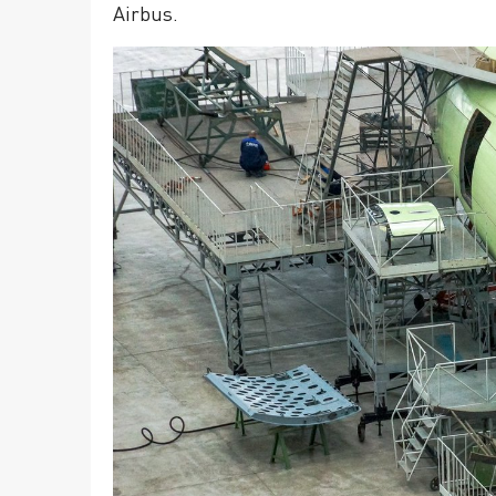
Airbus.