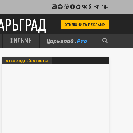
18+
АРЬГРАД
ОТКЛЮЧИТЬ РЕКЛАМУ
ФИЛЬМЫ
ОТЕЦ АНДРЕЙ: ОТВЕТЫ