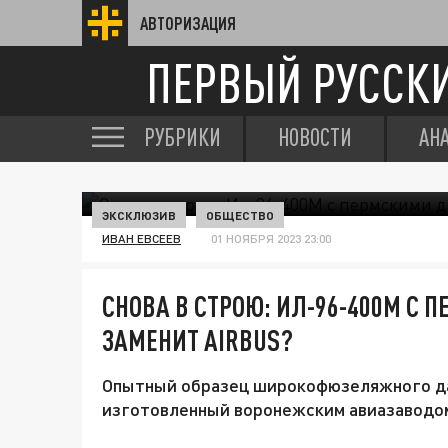
АВТОРИЗАЦИЯ
ПЕРВЫЙ РУССК
РУБРИКИ
НОВОСТИ
АН
ЭКСКЛЮЗИВ
ОБЩЕСТВО
ИВАН ЕВСЕЕВ
01 НОЯБРЯ 2023 23:00
СНОВА В СТРОЮ: ИЛ-96-400М С
ЗАМЕНИТ AIRBUS?
Опытный образец широкофюзеляжного да
изготовленный воронежским авиазаводом,