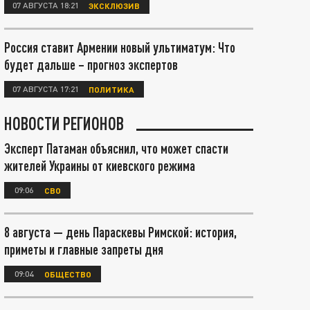
07 АВГУСТА 18:21
ЭКСКЛЮЗИВ
Россия ставит Армении новый ультиматум: Что
будет дальше – прогноз экспертов
07 АВГУСТА 17:21
ПОЛИТИКА
НОВОСТИ РЕГИОНОВ
Эксперт Патаман объяснил, что может спасти
жителей Украины от киевского режима
09:06
СВО
8 августа — день Параскевы Римской: история,
приметы и главные запреты дня
09:04
ОБЩЕСТВО