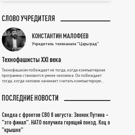
СЛОВО УЧРЕДИТЕЛЯ
КОНСТАНТИН МАЛОФЕЕВ
Учредитель телеканала "Царьград"
Технофашисты XXI века
Технофашизм побеждает не тогда, когда компьютерная
программа становится умнее человека. Он побеждает
тогда, когда человек начинает считать компьютерную
программу нравственно выше себя.
ПОСЛЕДНИЕ НОВОСТИ
Сводка с фронтов СВО 8 августа: Звонок Путина –
"это финал". НАТО получила горящий поезд. Коц о
"крышке"