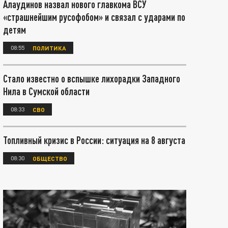
Алаудинов назвал нового главкома ВСУ
«страшнейшим русофобом» и связал с ударами по
детям
08:55
ПОЛИТИКА
Стало известно о вспышке лихорадки Западного
Нила в Сумской области
08:33
СВО
Топливный кризис в России: ситуация на 8 августа
08:30
ОБЩЕСТВО