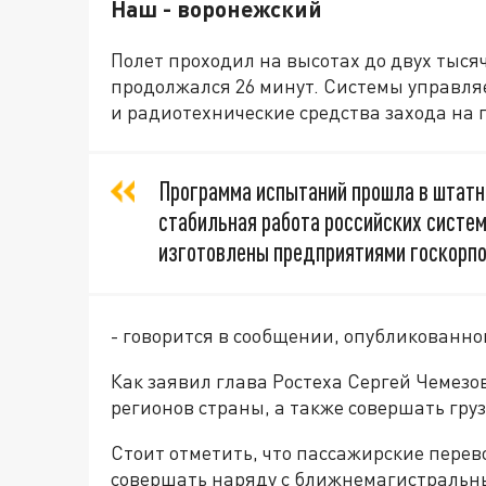
Наш - воронежский
Полет проходил на высотах до двух тысяч
продолжался 26 минут. Системы управля
и радиотехнические средства захода на 
Программа испытаний прошла в штат
стабильная работа российских систем
изготовлены предприятиями госкорпо
- говорится в сообщении, опубликованно
Как заявил глава Ростеха Сергей Чемезо
регионов страны, а также совершать гру
Стоит отметить, что пассажирские перев
совершать наряду с ближнемагистральн