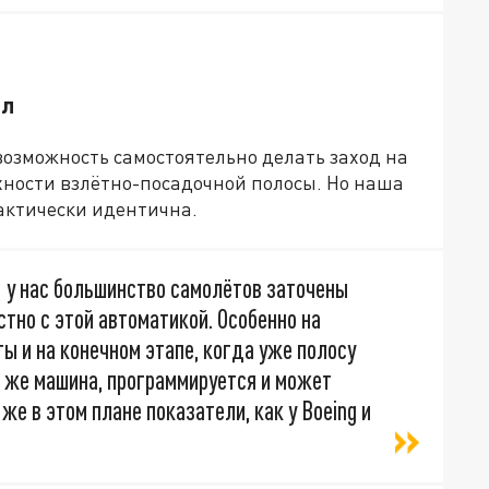
ал
озможность самостоятельно делать заход на
хности взлётно-посадочной полосы. Но наша
актически идентична.
И у нас большинство самолётов заточены
стно с этой автоматикой. Особенно на
ы и на конечном этапе, когда уже полосу
ая же машина, программируется и может
же в этом плане показатели, как у Boeing и