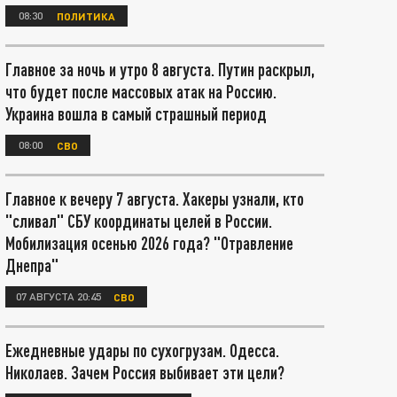
08:30
ПОЛИТИКА
Главное за ночь и утро 8 августа. Путин раскрыл,
что будет после массовых атак на Россию.
Украина вошла в самый страшный период
08:00
СВО
Главное к вечеру 7 августа. Хакеры узнали, кто
"сливал" СБУ координаты целей в России.
Мобилизация осенью 2026 года? "Отравление
Днепра"
07 АВГУСТА 20:45
СВО
Ежедневные удары по сухогрузам. Одесса.
Николаев. Зачем Россия выбивает эти цели?