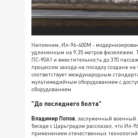
Напомним, Ил-96-400М - модернизирован
удлиненным на 9,35 метров фюзеляжем. 
ПС‑90А1 и вместительность до 370 пасс
процессом захода на посадку создана на
соответствует международным стандарта
мультимедийным оборудованием с досту
оборудованием.
"До последнего болта"
Владимир Попов
, заслуженный военный 
беседе с Царьградом рассказал, что Ил-9
применением отечественных технологий.