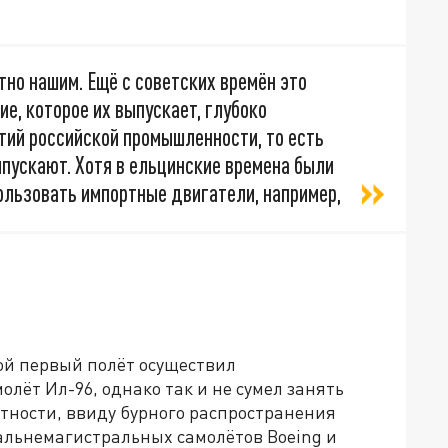
но нашим. Ещё с советских времён это
е, которое их выпускает, глубоко
тий российской промышленности, то есть
ыпускают. Хотя в ельцинские времена были
ользовать импортные двигатели, например,
вой первый полёт осуществил
ёт Ил-96, однако так и не сумел занять
тности, ввиду бурного распространения
альнемагистральных самолётов Boeing и