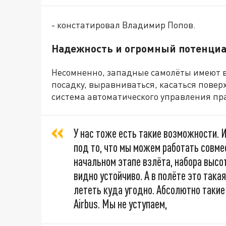
- констатировал Владимир Попов.
Надежность и огромный потенци
Несомненно, западные самолёты имеют в
посадку, выравниваться, касаться повер
система автоматического управления пр
У нас тоже есть такие возможности. 
под то, что мы можем работать совме
начальном этапе взлёта, набора высот
видно устойчиво. А в полёте это так
лететь куда угодно. Абсолютно такие 
Airbus. Мы не уступаем,