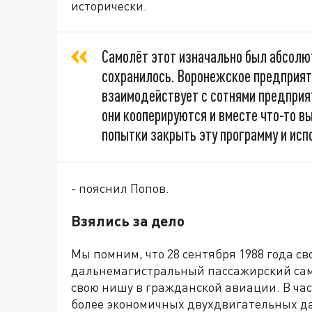
исторически.
Самолёт этот изначально был абсолют
сохранилось. Воронежское предприяти
взаимодействует с сотнями предприя
они кооперируются и вместе что-то в
попытки закрыть эту программу и исп
- пояснил Попов.
Взялись за дело
Мы помним, что 28 сентября 1988 года с
дальнемагистральный пассажирский самол
свою нишу в гражданской авиации. В час
более экономичных двухдвигательных д