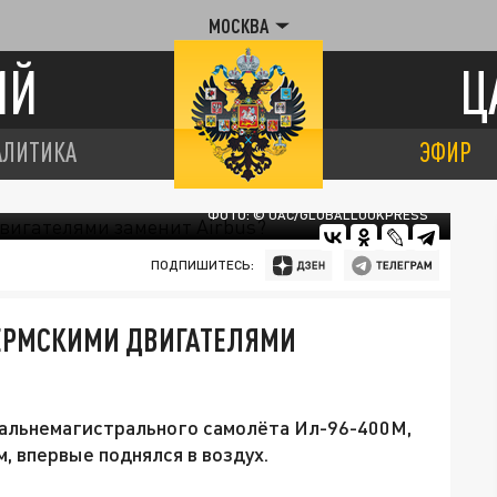
МОСКВА
ИЙ
Ц
АЛИТИКА
ЭФИР
ФОТО: © UAC/GLOBALLOOKPRESS
ПОДПИШИТЕСЬ:
 ПЕРМСКИМИ ДВИГАТЕЛЯМИ
льнемагистрального самолёта Ил-96-400М,
 впервые поднялся в воздух.