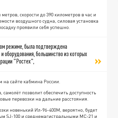
 метров, скорости до 390 километров в час и
емости воздушного судна, силовая установка
посадку проявили себя успешно.
ном режиме, была подтверждена
 и оборудования, большинство из которых
рации "Ростех",
м на сайте кабмина России.
в, самолёт позволит обеспечить доступность
зовые перевозки на дальние расстояния.
озки новенький Ил-96-400М, вероятно, будет
ым SJ-100 и среднемагистральными МС-21 и