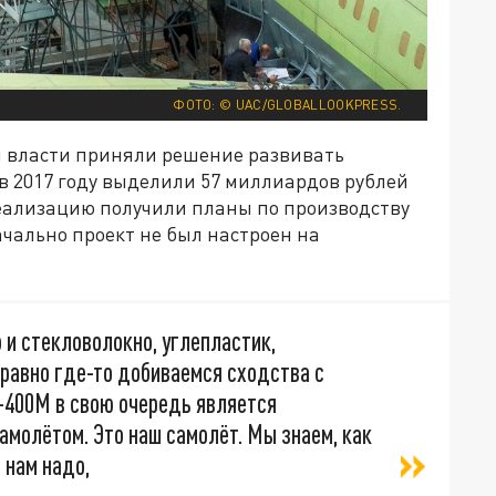
ФОТО: © UAC/GLOBALLOOKPRESS.
и власти приняли решение развивать
в 2017 году выделили 57 миллиардов рублей
еализацию получили планы по производству
ачально проект не был настроен на
 и стекловолокно, углепластик,
 равно где-то добиваемся сходства с
-400М в свою очередь является
молётом. Это наш самолёт. Мы знаем, как
 нам надо,