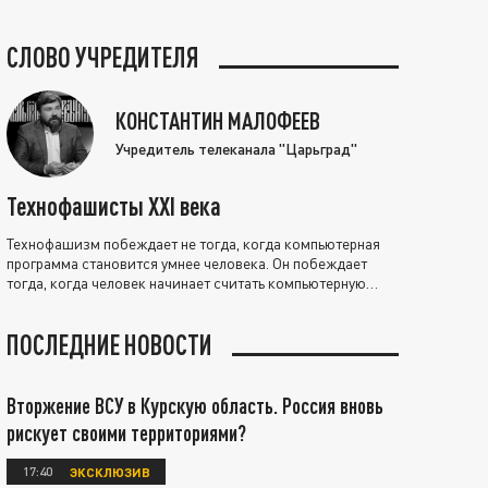
СЛОВО УЧРЕДИТЕЛЯ
КОНСТАНТИН МАЛОФЕЕВ
Учредитель телеканала "Царьград"
Технофашисты XXI века
Технофашизм побеждает не тогда, когда компьютерная
программа становится умнее человека. Он побеждает
тогда, когда человек начинает считать компьютерную
программу нравственно выше себя.
ПОСЛЕДНИЕ НОВОСТИ
Вторжение ВСУ в Курскую область. Россия вновь
рискует своими территориями?
17:40
ЭКСКЛЮЗИВ