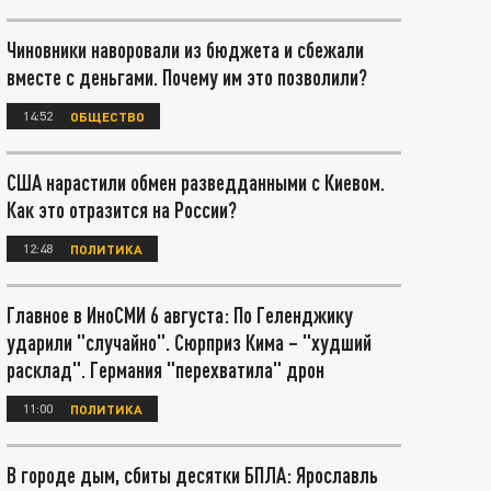
Чиновники наворовали из бюджета и сбежали
вместе с деньгами. Почему им это позволили?
14:52
ОБЩЕСТВО
США нарастили обмен разведданными с Киевом.
Как это отразится на России?
12:48
ПОЛИТИКА
Главное в ИноСМИ 6 августа: По Геленджику
ударили "случайно". Сюрприз Кима – "худший
расклад". Германия "перехватила" дрон
11:00
ПОЛИТИКА
В городе дым, сбиты десятки БПЛА: Ярославль