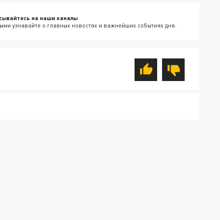
сывайтесь на наши каналы
ыми узнавайте о главных новостях и важнейших событиях дня.