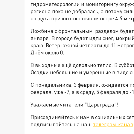
гидрометеорологии и мониторингу окруж
региона пока не добралась, а потому си
воздуха при юго-восточном ветре 4-9 метро
Ложбина с фронтальным разделом будет о
января. В городе будет идти снег, мокры
краю. Ветер южной четверти до 11 метров 
Днём около 0.
В выходные ещё довольно тепло. В субботу
Осадки небольшие и умеренные в виде сн
С понедельника, 3 февраля, ожидается по
февраля, уже -7, а в среду, 5 февраля до -
Уважаемые читатели "Царьграда"!
Присоединяйтесь к нам в социальных се
подписывайтесь на наш
телеграм-канал