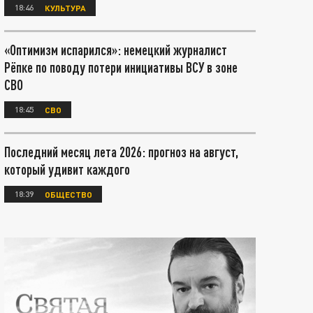
18:46
КУЛЬТУРА
«Оптимизм испарился»: немецкий журналист
Рёпке по поводу потери инициативы ВСУ в зоне
СВО
18:45
СВО
Последний месяц лета 2026: прогноз на август,
который удивит каждого
18:39
ОБЩЕСТВО