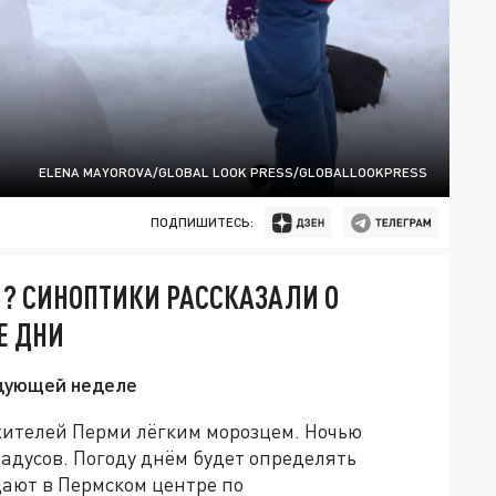
ELENA MAYOROVA/GLOBAL LOOK PRESS/GLOBALLOOKPRESS
ПОДПИШИТЕСЬ:
В? СИНОПТИКИ РАССКАЗАЛИ О
Е ДНИ
едующей неделе
 жителей Перми лёгким морозцем. Ночью
радусов. Погоду днём будет определять
ают в Пермском центре по