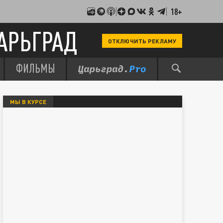
18+
АРЬГРАД
ОТКЛЮЧИТЬ РЕКЛАМУ
ФИЛЬМЫ
МЫ В КУРСЕ