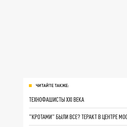
ЧИТАЙТЕ ТАКЖЕ:
ТЕХНОФАШИСТЫ XXI ВЕКА
"КРОТАМИ" БЫЛИ ВСЕ? ТЕРАКТ В ЦЕНТРЕ М