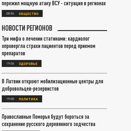
пережил мощную атаку ВСУ - ситуация в регионах
08:56
ОБЩЕСТВО
НОВОСТИ РЕГИОНОВ
Три мифа о лечении статинами: кардиолог
опровергла страхи пациентов перед приемом
препаратов
19:06
ЗДОРОВЬЕ
В Латвии откроют мобилизационные центры для
добровольцев-резервистов
19:00
ПОЛИТИКА
Православные Поморья будут бороться за
сохранение русского деревянного зодчества