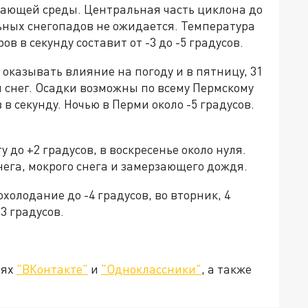
ающей среды. Центральная часть циклона до
льных снегопадов не ожидается. Температура
в в секунду составит от -3 до -5 градусов.
казывать влияние на погоду и в пятницу, 31
й снег. Осадки возможны по всему Пермскому
в секунду. Ночью в Перми около -5 градусов.
 до +2 градусов, в воскресенье около нуля.
ега, мокрого снега и замерзающего дождя.
холодание до -4 градусов, во вторник, 4
13 градусов.
тях
"ВКонтакте"
и
"Одноклассники"
, а также
.