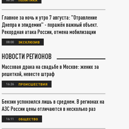
Главное за ночь и утро 7 августа: "Отравление
Днепра и эпидемия" - поражён важный объект.
Рекордная атака России, отмена мобилизации
08:00
ЭКСКЛЮЗИВ
НОВОСТИ РЕГИОНОВ
Массовая драка на свадьбе в Москве: жених за
решеткой, невесте штраф
16:26
ПРОИСШЕСТВИЯ
Бензин успокоился лишь в среднем. В регионах на
АЗС России цены отличаются в несколько раз
16:11
ОБЩЕСТВО