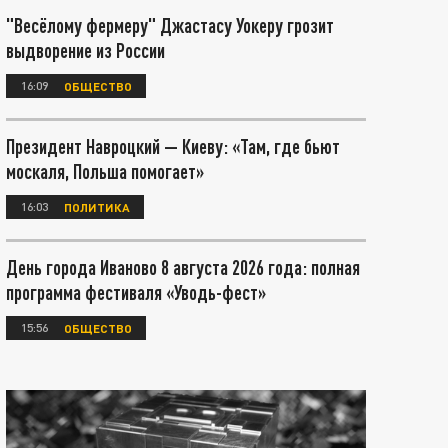
"Весёлому фермеру" Джастасу Уокеру грозит
выдворение из России
16:09
ОБЩЕСТВО
Президент Навроцкий — Киеву: «Там, где бьют
москаля, Польша помогает»
16:03
ПОЛИТИКА
День города Иваново 8 августа 2026 года: полная
программа фестиваля «Уводь-фест»
15:56
ОБЩЕСТВО