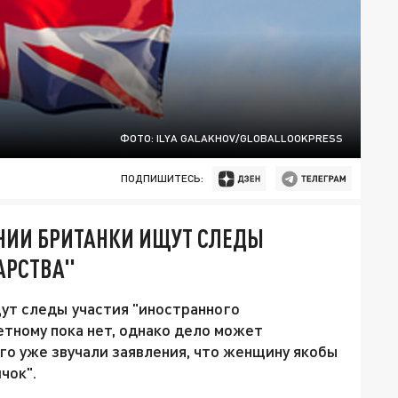
ФОТО: ILYA GALAKHOV/GLOBALLOOKPRESS
ПОДПИШИТЕСЬ:
ЕНИИ БРИТАНКИ ИЩУТ СЛЕДЫ
АРСТВА"
ут следы участия "иностранного
етному пока нет, однако дело может
го уже звучали заявления, что женщину якобы
чок".