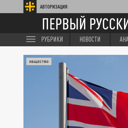
АВТОРИЗАЦИЯ
ПЕРВЫЙ РУССК
РУБРИКИ
НОВОСТИ
АН
ОБЩЕСТВО