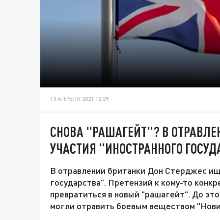
13 АПРЕЛЯ 2021 12:29
СНОВА "РАШАГЕЙТ"? В ОТРАВЛ
УЧАСТИЯ "ИНОСТРАННОГО ГОСУД
В отравлении британки Дон Стерджес ищ
государства". Претензий к кому-то конкр
превратиться в новый "рашагейт". До это
могли отравить боевым веществом "Нови