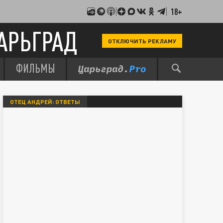
18+
АРЬГРАД
ОТКЛЮЧИТЬ РЕКЛАМУ
ФИЛЬМЫ
ОТЕЦ АНДРЕЙ: ОТВЕТЫ