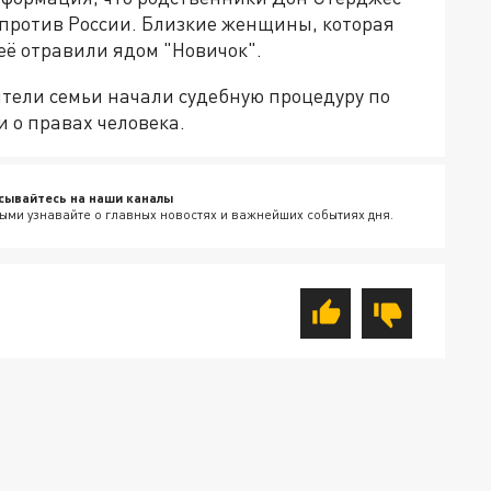
 против России. Близкие женщины, которая
 её отравили ядом "Новичок".
вители семьи начали судебную процедуру по
 о правах человека.
сывайтесь на наши каналы
ыми узнавайте о главных новостях и важнейших событиях дня.