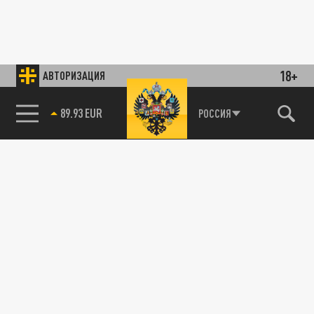
18+
АВТОРИЗАЦИЯ
89.93 EUR
РОССИЯ