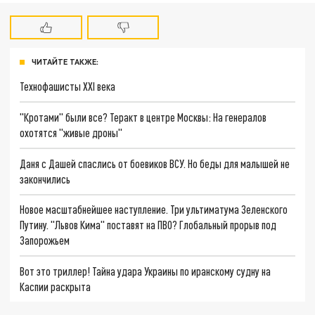
ЧИТАЙТЕ ТАКЖЕ:
Технофашисты XXI века
"Кротами" были все? Теракт в центре Москвы: На генералов
охотятся "живые дроны"
Даня с Дашей спаслись от боевиков ВСУ. Но беды для малышей не
закончились
Новое масштабнейшее наступление. Три ультиматума Зеленского
Путину. "Львов Кима" поставят на ПВО? Глобальный прорыв под
Запорожьем
Вот это триллер! Тайна удара Украины по иранскому судну на
Каспии раскрыта