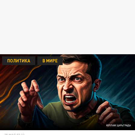
ПОЛИТИКА
В МИРЕ
КОЛЛАЖ ЦАРЬГРАДА
20 МАЯ 03:11