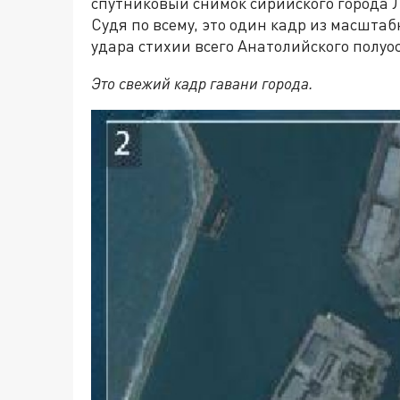
спутниковый снимок сирийского города 
Судя по всему, это один кадр из масшта
удара стихии всего Анатолийского полуо
Это свежий кадр гавани города.