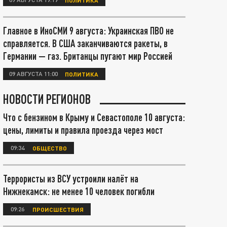
Главное в ИноСМИ 9 августа: Украинская ПВО не
справляется. В США заканчиваются ракеты, в
Германии — газ. Британцы пугают мир Россией
09 АВГУСТА 11:00
ПОЛИТИКА
НОВОСТИ РЕГИОНОВ
Что с бензином в Крыму и Севастополе 10 августа:
цены, лимиты и правила проезда через мост
09:34
ОБЩЕСТВО
Террористы из ВСУ устроили налёт на
Нижнекамск: не менее 10 человек погибли
09:26
ПРОИСШЕСТВИЯ