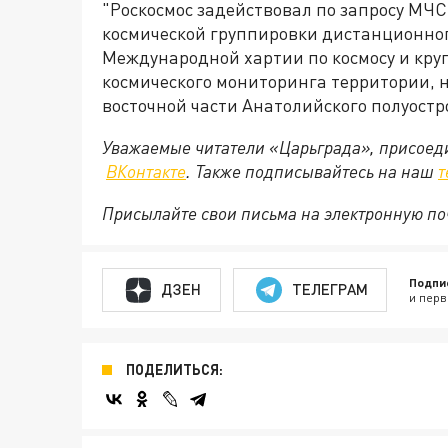
"Роскосмос задействовал по запросу МЧС
космической группировки дистанционног
Международной хартии по космосу и кр
космического мониторинга территории, 
восточной части Анатолийского полуостр
Уважаемые читатели «Царьграда», присоеди
ВКонтакте
. Также подписывайтесь на наш
т
Присылайте свои письма на электронную п
Подпи
ДЗЕН
ТЕЛЕГРАМ
и перв
ПОДЕЛИТЬСЯ: