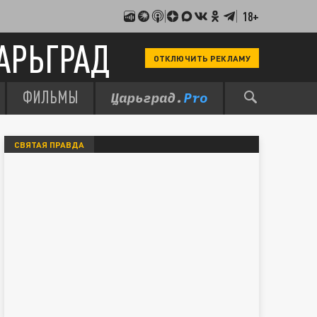
18+
АРЬГРАД
ОТКЛЮЧИТЬ РЕКЛАМУ
ФИЛЬМЫ
СВЯТАЯ ПРАВДА