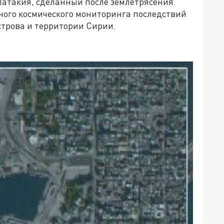
Латакия, сделанный после землетрясения.
бного космического мониторинга последствий
строва и территории Сирии.