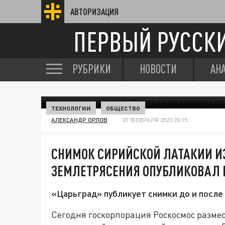
АВТОРИЗАЦИЯ
ПЕРВЫЙ РУССК
РУБРИКИ
НОВОСТИ
АН
ТЕХНОЛОГИИ
ОБЩЕСТВО
АЛЕКСАНДР ОРЛОВ
07 ФЕВРАЛЯ 2023 20:15
СНИМОК СИРИЙСКОЙ ЛАТАКИИ И
ЗЕМЛЕТРЯСЕНИЯ ОПУБЛИКОВАЛ 
«Царьград» публикует снимки до и после
Сегодня госкорпорация Роскосмос разме