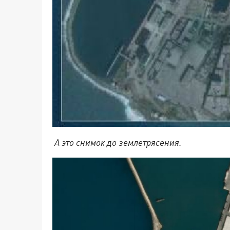
А это снимок до землетрясения.