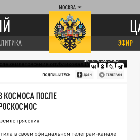
МОСКВА
ИЙ
Ц
АЛИТИКА
ЭФИР
ФОТО РОСКОСМОСА.
ПОДПИШИТЕСЬ:
З КОСМОСА ПОСЛЕ
РОСКОСМОС
 землетрясения.
стила в своем официальном телеграм-канале