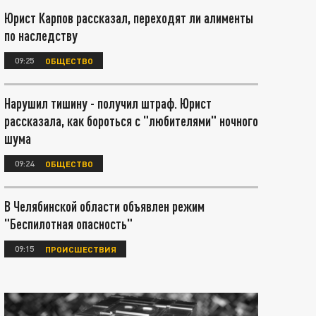
Юрист Карпов рассказал, переходят ли алименты
по наследству
09:25
ОБЩЕСТВО
Нарушил тишину - получил штраф. Юрист
рассказала, как бороться с "любителями" ночного
шума
09:24
ОБЩЕСТВО
В Челябинской области объявлен режим
"Беспилотная опасность"
09:15
ПРОИСШЕСТВИЯ