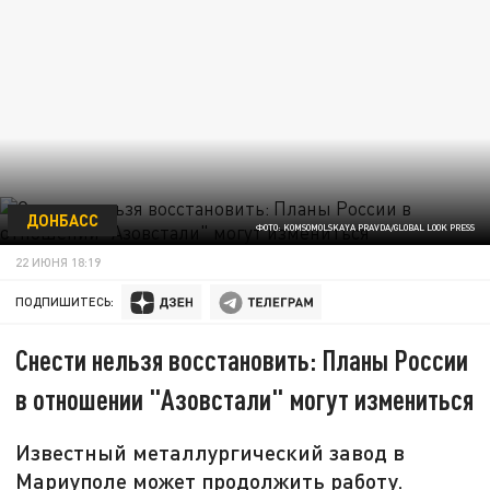
ДОНБАСС
ФОТО: KOMSOMOLSKAYA PRAVDA/GLOBAL LOOK PRESS
22 ИЮНЯ 18:19
ПОДПИШИТЕСЬ:
Снести нельзя восстановить: Планы России
в отношении "Азовстали" могут измениться
Известный металлургический завод в
Мариуполе может продолжить работу.