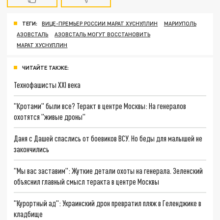
ТЕГИ:
ВИЦЕ-ПРЕМЬЕР РОССИИ МАРАТ ХУСНУЛЛИН
МАРИУПОЛЬ
АЗОВСТАЛЬ
АЗОВСТАЛЬ МОГУТ ВОССТАНОВИТЬ
МАРАТ ХУСНУЛЛИН
ЧИТАЙТЕ ТАКЖЕ:
Технофашисты XXI века
"Кротами" были все? Теракт в центре Москвы: На генералов
охотятся "живые дроны"
Даня с Дашей спаслись от боевиков ВСУ. Но беды для малышей не
закончились
"Мы вас заставим": Жуткие детали охоты на генерала. Зеленский
объяснил главный смысл теракта в центре Москвы
"Курортный ад": Украинский дрон превратил пляж в Геленджике в
кладбище