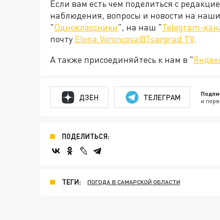
Если вам есть чем поделиться с редакци
наблюдения, вопросы и новости на наши 
"
Одноклассники
", на наш "
Telegram-кан
почту
Elena.Voroncova@Tsargrad.TV
.
А также присоединяйтесь к нам в "
Яндек
Подпи
ДЗЕН
ТЕЛЕГРАМ
и перв
ПОДЕЛИТЬСЯ:
ТЕГИ:
ПОГОДА В САМАРСКОЙ ОБЛАСТИ