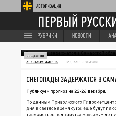
АВТОРИЗАЦИЯ
ПЕРВЫЙ РУССК
РУБРИКИ
НОВОСТИ
АН
ОБЩЕСТВО
АНАСТАСИЯ ЖИГИНА
22 ДЕКАБРЯ 2023 00:01
СНЕГОПАДЫ ЗАДЕРЖАТСЯ В САМ
Публикуем прогноз на 22-26 декабря.
По данным Приволжского Гидрометцентр
дня в светлое время суток еще будут пл
термометров поднимутся максимум до нул