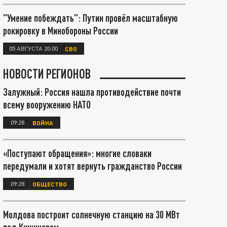
"Умение побеждать": Путин провёл масштабную
рокировку в Минобороны России
05 АВГУСТА 20:00
СВО
НОВОСТИ РЕГИОНОВ
Залужный: Россия нашла противодействие почти
всему вооружению НАТО
09:28
ВОЙНА
«Поступают обращения»: многие словаки
передумали и хотят вернуть гражданство России
09:28
ОБЩЕСТВО
Молдова построит солнечную станцию на 30 МВт