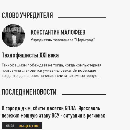
СЛОВО УЧРЕДИТЕЛЯ
КОНСТАНТИН МАЛОФЕЕВ
Учредитель телеканала "Царьград"
Технофашисты XXI века
Технофашизм побеждает не тогда, когда компьютерная
программа становится умнее человека. Он побеждает
тогда, когда человек начинает считать компьютерную
программу нравственно выше себя.
ПОСЛЕДНИЕ НОВОСТИ
В городе дым, сбиты десятки БПЛА: Ярославль
пережил мощную атаку ВСУ - ситуация в регионах
08:56
ОБЩЕСТВО