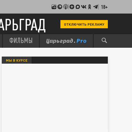
18+
АРЬГРАД
ОТКЛЮЧИТЬ РЕКЛАМУ
ФИЛЬМЫ
МЫ В КУРСЕ