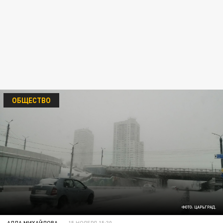
ОБЩЕСТВО
ФОТО: ЦАРЬГРАД.
АЛЛА МИХАЙЛОВА
15 НОЯБРЯ 15:30