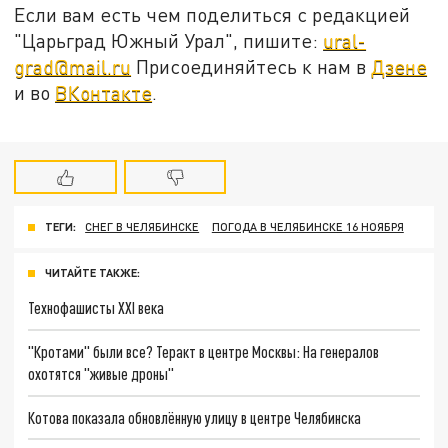
Если вам есть чем поделиться с редакцией
"Царьград Южный Урал", пишите:
ural-
grad@mail.ru
Присоединяйтесь к нам в
Дзене
и во
ВКонтакте
.
ТЕГИ:
СНЕГ В ЧЕЛЯБИНСКЕ
ПОГОДА В ЧЕЛЯБИНСКЕ 16 НОЯБРЯ
ЧИТАЙТЕ ТАКЖЕ:
Технофашисты XXI века
"Кротами" были все? Теракт в центре Москвы: На генералов
охотятся "живые дроны"
Котова показала обновлённую улицу в центре Челябинска