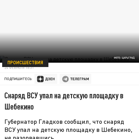
ФОТО: ЦАРЬГРАД
ПРОИСШЕСТВИЯ
24 ФЕВРАЛЯ 16:31
ПОДПИШИТЕСЬ:
Снаряд ВСУ упал на детскую площадку в
Шебекино
Губернатор Гладков сообщил, что снаряд
ВСУ упал на детскую площадку в Шебекино,
не разорвавшись.