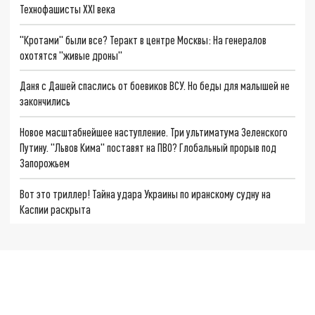
Технофашисты XXI века
"Кротами" были все? Теракт в центре Москвы: На генералов
охотятся "живые дроны"
Даня с Дашей спаслись от боевиков ВСУ. Но беды для малышей не
закончились
Новое масштабнейшее наступление. Три ультиматума Зеленского
Путину. "Львов Кима" поставят на ПВО? Глобальный прорыв под
Запорожьем
Вот это триллер! Тайна удара Украины по иранскому судну на
Каспии раскрыта