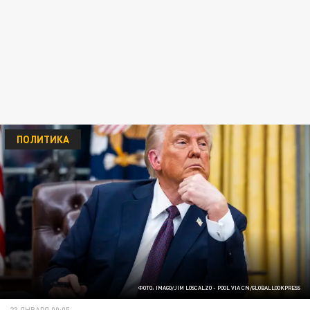
ПОЛИТИКА
ФОТО: IMAGO/JIM LOSCALZO - POOL VIA CN/GLOBALLOOKPRESS
23 ЯНВАРЯ 00:05