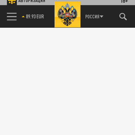
18+
АВТОРИЗАЦИЯ
89.93 EUR
РОССИЯ