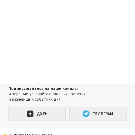
Подписывайтесь на наши каналы
и первыми узнавайте о главных новостях
и важнейших событиях дня.
ДЗЕН
ТЕЛЕГРАМ
ПОДЕЛИТЬСЯ В СОЦСЕТЯХ: