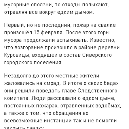
мусорные оползни, то отходы полыхают,
отравляя всё вокруг едким дымом.
Первый, но не последний, пожар на свалке
произошёл 15 февраля. После этого горы
мусора продолжали вспыхивать. Известно,
что возгорание произошло в районе деревни
Куровицы, входящей в состав Сиверского
городского поселения.
Незадолго до этого местные жители
жаловались на смрад. В итоге о своих бедах
они решили поведать главе Следственного
комитета. Люди рассказали о едком дыме,
постоянных пожарах, отравленных водоёмах,
а также о том, что обращения во
всевозможные инстанции так и не помогли
закрыть свалку.