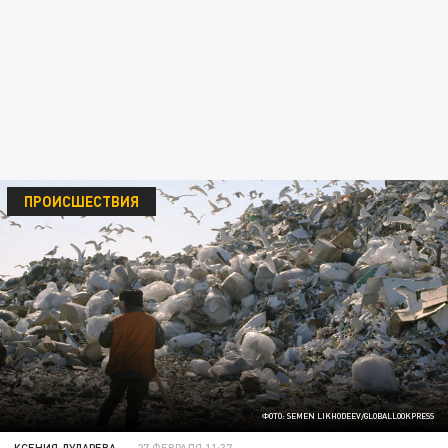
ПРОИСШЕСТВИЯ
ФОТО: SEMEN LIKHODEEV/GLOBALLOOKPRESS
КСЕНИЯ ДУДАРЕВА
27 ФЕВРАЛЯ 11:37