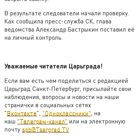
В результате следователи начали проверку.
Как сообщила пресс-служба СК, глава
ведомства Александр Бастрыкин поставил её
на личный контроль.
Уважаемые читатели Царьграда!
Если вам есть чем поделиться с редакцией
Царьград Санкт-Петербург, присылайте свои
наблюдения, вопросы и новости на наши
странички в социальных сетях
"
Вконтакте
",
"Одноклассники"
, на
наш
"Телеграм-канал"
или на электронную
почту
spb@Tsargrad.TV