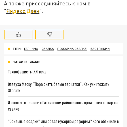
А также присоединяйтесь к нам в
"
Яндекс.Дзен
".
ТЕГИ:
ГАТЧИНА
СВАЛКА
ПОЖАР НА СВАЛКЕ
БАСТРЫКИН
ЧИТАЙТЕ ТАКЖЕ:
Технофашисты XXI века
Оплеуха Маску. "Пора снять белые перчатки": Как уничтожить
Starlink
И вновь этот запах: в Гатчинском районе вновь произошел пожар на
свалке
"Обильные осадки" или обвал мусорной реформы? Кого обвинили в