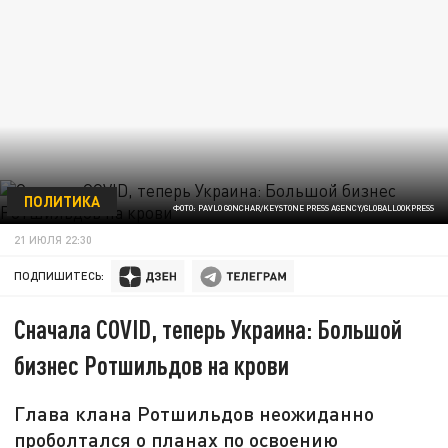
ПОЛИТИКА
ФОТО: PAVLO GONCHAR/KEYSTONE PRESS AGENCY/GLOBALLOOKPRESS
21 ИЮЛЯ 22:30
ПОДПИШИТЕСЬ:
Сначала COVID, теперь Украина: Большой
бизнес Ротшильдов на крови
Глава клана Ротшильдов неожиданно
проболтался о планах по освоению