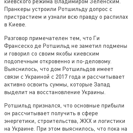
киевского режима Владимиром Зеленским.
Пранкеры устроили Ротшильду допрос с
пристрастием и узнали всю правду о распилах
в Киеве.
Разговор примечателен тем, что Ги
Франсеско де Ротшильд не заметил подмены
и говорил со своим якобы киевским
подопечным откровенно и по-деловому.
Выяснилось, что дом Ротшильдов имеет
связи с Украиной с 2017 года и рассчитывает
активно освоить суммы, которые Запад
выделит на восстановление Украины.
Ротшильд признался, что основные прибыли
он рассчитывает получить в сфере
энергетики, строительства, ЖКХ и логистики
на Украине. При этом выяснилось, что пока на