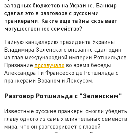
западных бюджетов на Украине. Банкир
сделал это в разговоре с русскими
пранкерами. Какие ещё тайны скрывает
могущественное семейство?
Тайную канцелярию президента Украины
Владимира Зеленского внезапно сдал один
из глав международной империи Ротшильдов.
Признание
прозвучало
во время беседы
Александра Ги Франсеско де Ротшильда с
пранкерами Вованом и Лексусом.
Разговор Ротшильда с "Зеленским"
Известные русские пранкеры смогли убедить
главу одного из самых влиятельных семейств
мира, что он разговаривает с главой