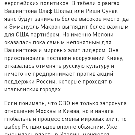
европейских политиков. В табели о рангах
Вашингтона Олаф Шольц или Риши Сунак
явно будут занимать более высокое место, да
и Эммануэль Макрон выглядит более важным
для США партнёром. Но именно Мелони
оказалась пока самым непонятным для
Вашингтона и мировых элит лидером. Она
приостановила поставки вооружений Киеву,
отказалась отменять русскую культуру и
ничего не предпринимает против акций
поддержки России, которые проходят в
итальянских городах.
Если понимать, что СВО не только затронула
отношения Москвы и Киева, но и начала
глобальный процесс смены мировых элит, то
выбор Ротшильдов вполне объясним. Уже
сменилась власть в Италии, меняются