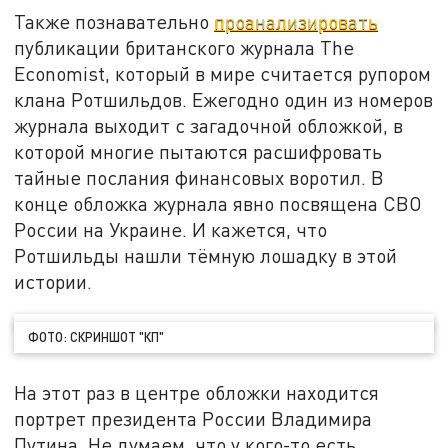
Также познавательно
проанализировать
публикации британского журнала The
Economist, который в мире считается рупором
клана Ротшильдов. Ежегодно один из номеров
журнала выходит с загадочной обложкой, в
которой многие пытаются расшифровать
тайные послания финансовых воротил. В
конце обложка журнала явно посвящена СВО
России на Украине. И кажется, что
Ротшильды нашли тёмную лошадку в этой
истории.
ФОТО: СКРИНШОТ "КП"
На этот раз в центре обложки находится
портрет президента России Владимира
Путина. Не думаем, что у кого-то есть