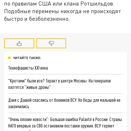
по правилам США или клана Ротшильдов.
Подобные перемены никогда не происходят
быстро и безболезненно.
ЧИТАЙТЕ ТАКЖЕ:
Технофашисты XXI века
"Кротами" были все? Теракт в центре Москвы: На генералов
охотятся "живые дроны"
Даня с Дашей спаслись от боевиков ВСУ. Но беды для малышей не
закончились
"Очень плохие новости": Большая ошибка Palantir в России. Страны
НАТО впервые за СВО остановили поставки оружия. ВСУ теряют