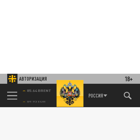
18+
АВТОРИЗАЦИЯ
85.64 BRENT
РОССИЯ
Подписывайтесь на наши каналы
и первыми узнавайте о главных новостях