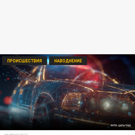
ПРОИСШЕСТВИЯ
НАВОДНЕНИЕ
ФОТО: ЦАРЬГРАД
28 ИЮНЯ 07:32