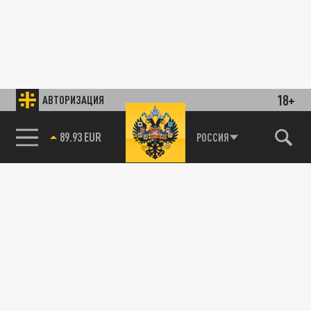
18+
АВТОРИЗАЦИЯ
89.93 EUR
РОССИЯ