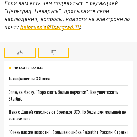
Если вам есть чем поделиться с редакцией
"Царьград. Беларусь", присылайте свои
наблюдения, вопросы, новости на электронную
почту
belorussia@Tsargrad.TV
.
ЧИТАЙТЕ ТАКЖЕ:
Технофашисты XXI века
Оплеуха Маску. "Пора снять белые перчатки": Как уничтожить
Starlink
Даня с Дашей спаслись от боевиков ВСУ. Но беды для малышей не
закончились
"Очень плохие новости": Большая ошибка Palantir в России. Страны