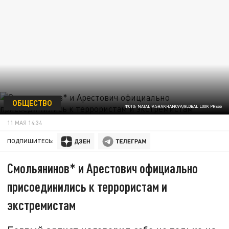
ОБЩЕСТВО
ФОТО: NATALIA SHAKHANOVA/GLOBAL LOOK PRESS
11 МАЯ 14:34
ПОДПИШИТЕСЬ:
Смольянинов* и Арестович официально
присоединились к террористам и
экстремистам