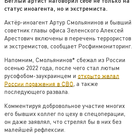
Беглый артист наговорил себе не только на
статус иноагента, но и экстремиста.
Актёр-иноагент Артур Смольянинов и бывший
советник главы офиса Зеленского Алексей
Арестович включены в перечень террористов
и экстремистов, сообщает Росфинмониторинг.
Напомним, Смольянинов* сбежал из России
осенью 2022 года, после чего стал лютым
русофобом-заукраинцем и
открыто желал
России поражения в СВО
, а также
последующего развала.
Комментируя добровольное участие многих
его бывших коллег по цеху в спецоперации,
он даже заявлял, что стрелял бы в них без
малейшей рефлексии.