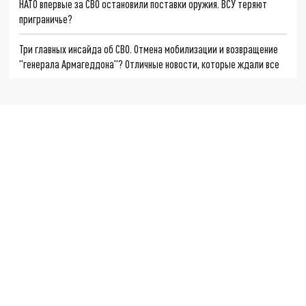
НАТО впервые за СВО остановили поставки оружия. ВСУ теряют
приграничье?
Три главных инсайда об СВО. Отмена мобилизации и возвращение
"генерала Армагеддона"? Отличные новости, которые ждали все