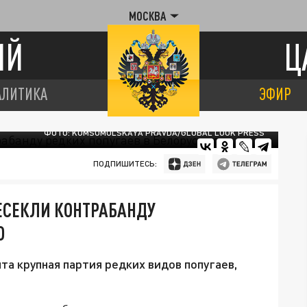
МОСКВА
ИЙ
Ц
АЛИТИКА
ЭФИР
ФОТО: KOMSOMOLSKAYA PRAVDA/GLOBAL LOOK PRESS
ПОДПИШИТЕСЬ:
ЕСЕКЛИ КОНТРАБАНДУ
Ю
а крупная партия редких видов попугаев,