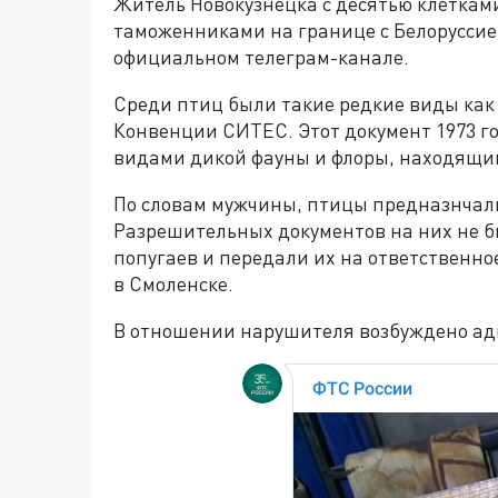
Житель Новокузнецка с десятью клеткам
таможенниками на границе с Белоруссие
официальном телеграм-канале.
Среди птиц были такие редкие виды как 
Конвенции СИТЕС. Этот документ 1973 г
видами дикой фауны и флоры, находящим
По словам мужчины, птицы предназнчали
Разрешительных документов на них не б
попугаев и передали их на ответственно
в Смоленске.
В отношении нарушителя возбуждено ад