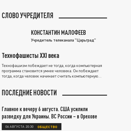
СЛОВО УЧРЕДИТЕЛЯ
КОНСТАНТИН МАЛОФЕЕВ
Учредитель телеканала "Царьград"
Технофашисты XXI века
Технофашизм побеждает не тогда, когда компьютерная
программа становится умнее человека. Он побеждает
тогда, когда человек начинает считать компьютерную
программу нравственно выше себя.
ПОСЛЕДНИЕ НОВОСТИ
Главное к вечеру 6 августа. США усилили
разведку для Украины. ВС России – в Орехове
06 АВГУСТА 20:30
ОБЩЕСТВО