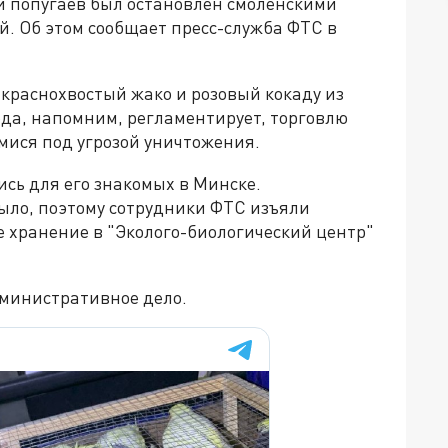
и попугаев был остановлен смоленскими
й. Об этом сообщает пресс-служба ФТС в
краснохвостый жако и розовый кокаду из
ода, напомним, регламентирует, торговлю
ися под угрозой уничтожения.
сь для его знакомых в Минске.
ыло, поэтому сотрудники ФТС изъяли
е хранение в "Эколого-биологический центр"
министративное дело.