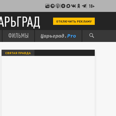
18+
АРЬГРАД
ОТКЛЮЧИТЬ РЕКЛАМУ
ФИЛЬМЫ
СВЯТАЯ ПРАВДА