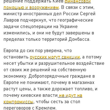
решение поддержать Киев
финансовой
помощью и вооружением
. В связи с этим,
министр иностранных дел России Сергей
Лавров подчеркнул, что географические
задачи спецоперации на Украине
изменились, и они не будут завершены в
пределах только территорий Донбасса.
Европа до сих пор уверена, что
остановить
русских могут санкции
, а потому
несет убытки и разрушительное воздействие
от своих же решений на собственную
экономику. Добропорядочные граждане в
Европе не понимают, почему в магазинах
растут цены, а также дорожает топливо, и
почему киевские власти
не идут на
компромиссы
, чтобы сесть за стол
переговоров с Кремлем.