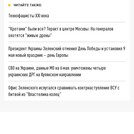
ЧИТАЙТЕ ТАКЖЕ:
Технофашисты XXI века
"Кротами" были все? Теракт в центре Москвы: На генералов
охотятся "живые дроны"
Президент Украины Зеленский отменил День Победы и установил 9
мая новый праздник – день Европы
СВО на Украине, данные МО на 6 мая: уничтожены четыре
украинских ДРГ на Купянском направлении
Офис Зеленского испугался сравнивать контрнаступление ВСУ с
битвой из "Властелина колец"