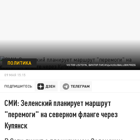
ПОЛИТИКА
VICTOR LISITSYN, ВИКТОР ЛИСИЦЫН/GLOBALLOOKPRESS
09 МАЯ 15:15
ПОДПИШИТЕСЬ:
СМИ: Зеленский планирует маршрут
"перемоги" на северном фланге через
Купянск