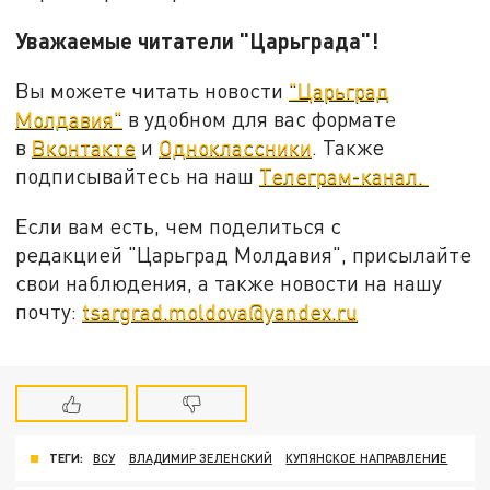
Уважаемые читатели "Царьграда"!
Вы можете читать новости
"Царьград
Молдавия"
в удобном для вас формате
в
Вконтакте
и
Одноклассники
. Также
подписывайтесь на наш
Телеграм-канал.
Если вам есть, чем поделиться с
редакцией "Царьград Молдавия", присылайте
свои наблюдения, а также новости на нашу
почту:
tsargrad.moldova@yandex.ru
ТЕГИ:
ВСУ
ВЛАДИМИР ЗЕЛЕНСКИЙ
КУПЯНСКОЕ НАПРАВЛЕНИЕ