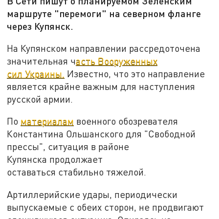
В Сети пишут о планируемом Зеленским
маршруте "перемоги" на северном фланге
через Купянск.
На Купянском направлении рассредоточена
значительная ч
асть Вооруженных
сил Украины.
Известно, что это направление
является крайне важным для наступления
русской армии.
По
материалам
военного обозревателя
Константина Ольшанского для "Свободной
прессы", ситуация в районе
Купянска продолжает
оставаться стабильно тяжелой.
Артиллерийские удары, периодически
выпускаемые с обеих сторон, не продвигают