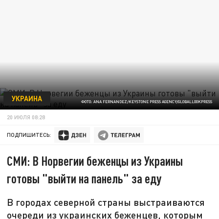
УКРАИНА
ФОТО: ANA FERNANDEZ/KEYSTONE PRESS AGENCY/GLOBALLOOKPRESS
20 ИЮЛЯ 08:28
ПОДПИШИТЕСЬ:
СМИ: В Норвегии беженцы из Украины
готовы "выйти на панель" за еду
В городах северной страны выстраиваются
очереди из украинских беженцев, которым