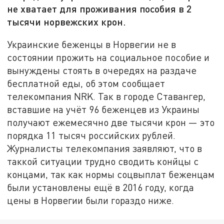
не хватает для проживания пособия в 2
тысячи норвежских крон.
Украинские беженцы в Норвегии не в
состоянии прожить на социальное пособие и
вынуждены стоять в очередях на раздаче
бесплатной еды, об этом сообщает
телекомпания NRK. Так в городе Ставангер,
вставшие на учёт 96 беженцев из Украины
получают ежемесячно две тысячи крон — это
порядка 11 тысяч российских рублей.
Журналисты телекомпания заявляют, что в
таккой ситуации трудно сводить конйцы с
концами, так как нормы соцвыплат беженцам
были установлены ещё в 2016 году, когда
цены в Норвегии были гораздо ниже.