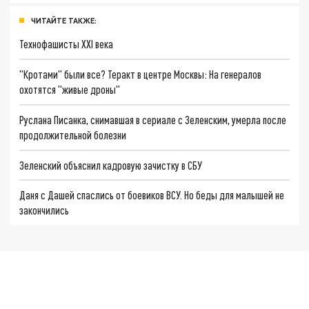
ЧИТАЙТЕ ТАКЖЕ:
Технофашисты XXI века
"Кротами" были все? Теракт в центре Москвы: На генералов
охотятся "живые дроны"
Руслана Писанка, снимавшая в сериале с Зеленским, умерла после
продолжительной болезни
Зеленский объяснил кадровую зачистку в СБУ
Даня с Дашей спаслись от боевиков ВСУ. Но беды для малышей не
закончились