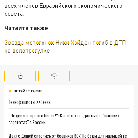
всех членов Евразийского экономического
совета.
Читайте также
:
Звезда мотогонок Ники Хэйден погиб в ДТП
на велопрогулке
.
ЧИТАЙТЕ ТАКЖЕ:
Технофашисты XXI века
"Людей это просто бесит!": Кто и как создал миф о "высоких
зарплатах" в России
Даня с Дашей спаслись от боевиков ВСУ. Но беды для малышей не