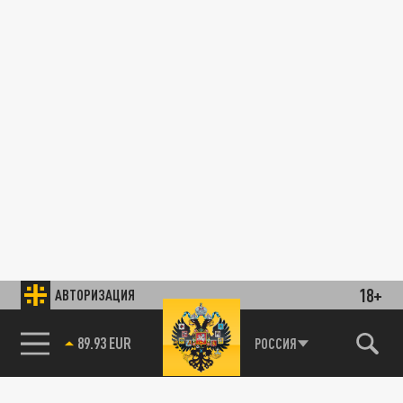
18+
АВТОРИЗАЦИЯ
89.93 EUR
РОССИЯ