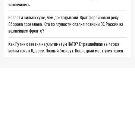
закончились
Новости сильно хуже, чем докладывали. Враг форсировал реку.
Оборона провалена. Кто по глупости спалил позиции ВС России на
важнейшем фронте?
Как Путин ответил на ультиматум НАТО? Страшнейшая за 4 года
войны ночь в Одессе. Полный блэкаут. Последний мост уничтожен