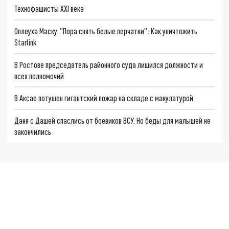
Технофашисты XXI века
Оплеуха Маску. "Пора снять белые перчатки": Как уничтожить
Starlink
В Ростове председатель районного суда лишился должности и
всех полномочий
В Аксае потушен гигантский пожар на складе с макулатурой
Даня с Дашей спаслись от боевиков ВСУ. Но беды для малышей не
закончились