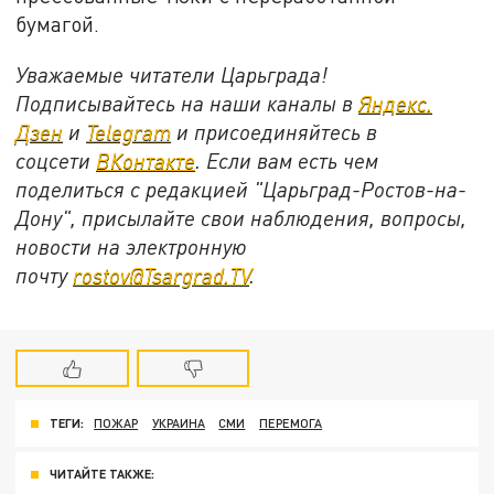
бумагой.
Уважаемые читатели Царьграда!
Подписывайтесь на наши каналы в
Яндекс.
Дзен
и
Telegram
и присоединяйтесь в
соцсети
ВКонтакте
. Если вам есть чем
поделиться с редакцией "Царьград-Ростов-на-
Дону", присылайте свои наблюдения, вопросы,
новости на электронную
почту
rostov@Tsargrad.ТV
.
ТЕГИ:
ПОЖАР
УКРАИНА
СМИ
ПЕРЕМОГА
ЧИТАЙТЕ ТАКЖЕ: