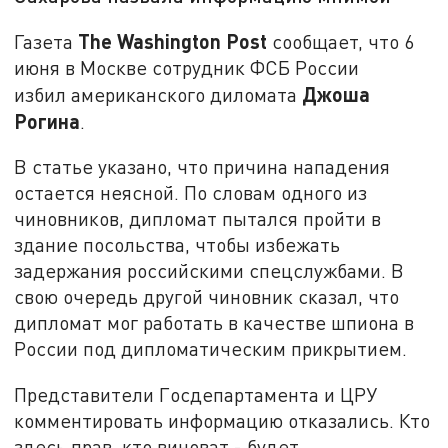
The Washington Post
Газета
сообщает, что 6
июня в Москве сотрудник ФСБ России
Джоша
избил американского диломата
Рогина
.
В статье указано, что причина нападения
остается неясной. По словам одного из
чиновников, дипломат пытался пройти в
здание посольства, чтобы избежать
задержания российскими спецслужбами. В
свою очередь другой чиновник сказал, что
дипломат мог работать в качестве шпиона в
России под дипломатическим прикрытием.
Представители Госдепартамента и ЦРУ
комментировать информацию отказались. Кто
здесь прав, кто виноват - будет