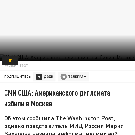
ЧП
29 ИЮНЯ 17:37
ПОДПИШИТЕСЬ:
СМИ США: Американского дипломата
избили в Москве
Об этом сообщила The Washington Post,
однако представитель МИД России Мария
Захарова назвала информацию мнимой