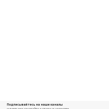
Подписывайтесь на наши каналы
и первыми узнавайте о главных новостях