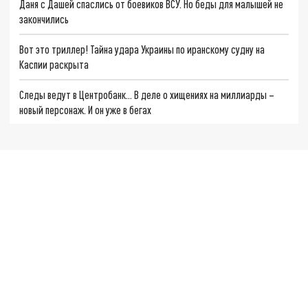
Даня с Дашей спаслись от боевиков ВСУ. Но беды для малышей не
закончились
Вот это триллер! Тайна удара Украины по иранскому судну на
Каспии раскрыта
Следы ведут в Центробанк… В деле о хищениях на миллиарды –
новый персонаж. И он уже в бегах