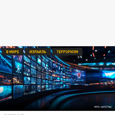
В МИРЕ
ИЗРАИЛЬ
ТЕРРОРИЗМ
ФОТО: ЦАРЬГРАД
13 ИЮНЯ 10:08