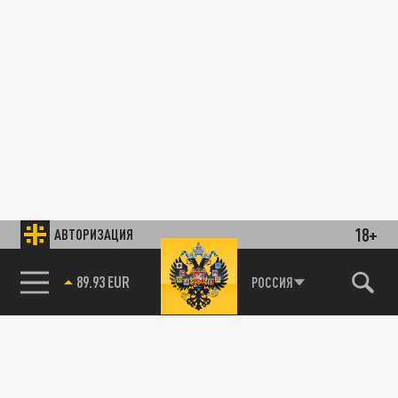
18+
АВТОРИЗАЦИЯ
89.93 EUR
РОССИЯ