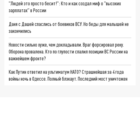
"Людей это просто бесит!": Кто и как создал миф о "высоких
зарплатах" в России
Даня с Дашей спаслись от боевиков ВСУ. Но беды для малышей не
закончились
Новости сильно хуже, чем докладывали. Враг форсировал реку.
Оборона провалена. Кто по глупости спалил позиции ВС России на
важнейшем фронте?
Как Путин ответил на ультиматум НАТО? Страшнейшая за 4 года
войны ночь в Одессе. Полный блэкаут. Последний мост уничтожен