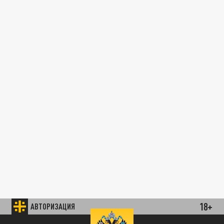
18+
АВТОРИЗАЦИЯ