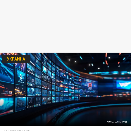
УКРАИНА
ФОТО: ЦАРЬГРАД
15 НОЯБРЯ 16:55