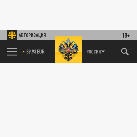
18+
АВТОРИЗАЦИЯ
89.93 EUR
РОССИЯ