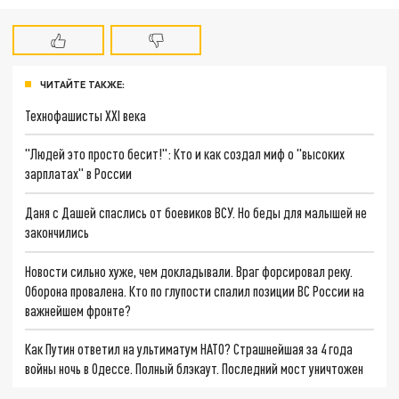
ЧИТАЙТЕ ТАКЖЕ:
Технофашисты XXI века
"Людей это просто бесит!": Кто и как создал миф о "высоких
зарплатах" в России
Даня с Дашей спаслись от боевиков ВСУ. Но беды для малышей не
закончились
Новости сильно хуже, чем докладывали. Враг форсировал реку.
Оборона провалена. Кто по глупости спалил позиции ВС России на
важнейшем фронте?
Как Путин ответил на ультиматум НАТО? Страшнейшая за 4 года
войны ночь в Одессе. Полный блэкаут. Последний мост уничтожен