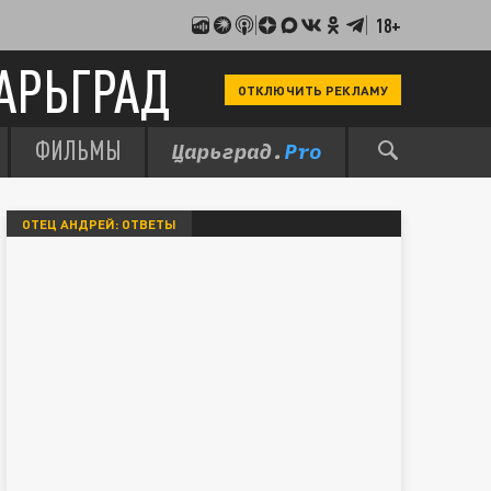
18+
АРЬГРАД
ОТКЛЮЧИТЬ РЕКЛАМУ
ФИЛЬМЫ
ОТЕЦ АНДРЕЙ: ОТВЕТЫ