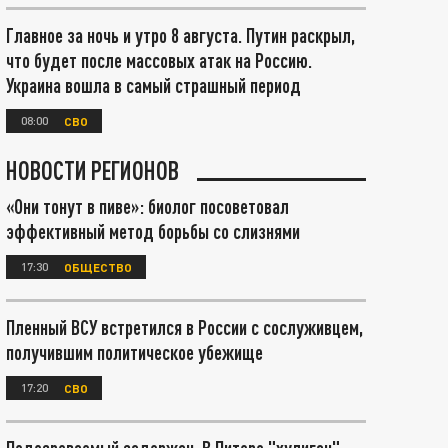
Главное за ночь и утро 8 августа. Путин раскрыл,
что будет после массовых атак на Россию.
Украина вошла в самый страшный период
08:00
СВО
НОВОСТИ РЕГИОНОВ
«Они тонут в пиве»: биолог посоветовал
эффективный метод борьбы со слизнями
17:30
ОБЩЕСТВО
Пленный ВСУ встретился в России с сослуживцем,
получившим политическое убежище
17:20
СВО