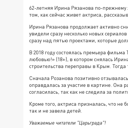
62-летняя Ирина Рязанова по-прежнему 
том, как сейчас живет актриса, рассказ
Ирина Рязанова продолжает активно сни
увидели сразу несколько новых сериалов
сразу над пятью проектами, которые до
В 2018 году состоялась премьера фильма
любовью!» (18+), в котором снялась Ирин
строительства переправы в Крым. Тогда 
Сначала Розанова позитивно отзывалась о
оправдалась за участие в картине. Она ра
согласилась, так как не следила за поли
Кроме того, актриса призналась, что не б
так и не завела детей.
Уважаемые читатели "Царьграда"!