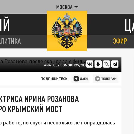
МОСКВА
ИЙ
Ц
АЛИТИКА
ЭФИР
ANATOLY LOMOKHOV/GLOBALLOOKPRESS
ПОДПИШИТЕСЬ:
КТРИСА ИРИНА РОЗАНОВА
РО КРЫМСКИЙ МОСТ
 работе, но спустя несколько лет оправдалась