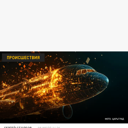
ПРОИСШЕСТВИЯ
ФОТО: ЦАРЬГРАД
СЕРГЕЙ СТОЛБОВ
09 ИЮЛЯ 14:26