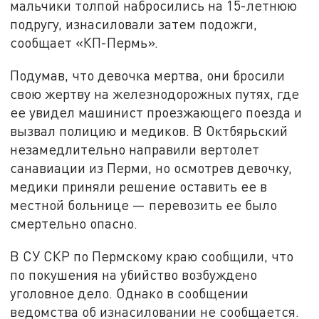
мальчики толпой набросились на 15-летнюю
подругу, изнасиловали затем подожги,
сообщает «КП-Пермь».
Подумав, что девочка мертва, они бросили
свою жертву на железнодорожных путях, где
ее увидел машинист проезжающего поезда и
вызвал полицию и медиков. В Октбярьский
незамедлительно направили вертолет
санавиации из Перми, но осмотрев девочку,
медики приняли решение оставить ее в
местной больнице — перевозить ее было
смертельно опасно.
В СУ СКР по Пермскому краю сообщили, что
по покушения на убийство возбуждено
уголовное дело. Однако в сообщении
ведомства об изнасиловании не сообщается.