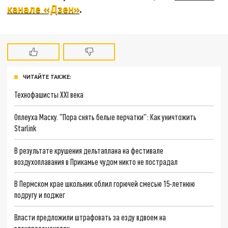
канале «Дзен»
.
ЧИТАЙТЕ ТАКЖЕ:
Технофашисты XXI века
Оплеуха Маску. "Пора снять белые перчатки": Как уничтожить
Starlink
В результате крушения дельтаплана на фестивале
воздухоплавания в Прикамье чудом никто не пострадал
В Пермском крае школьник облил горючей смесью 15-летнюю
подругу и поджег
Власти предложили штрафовать за езду вдвоем на