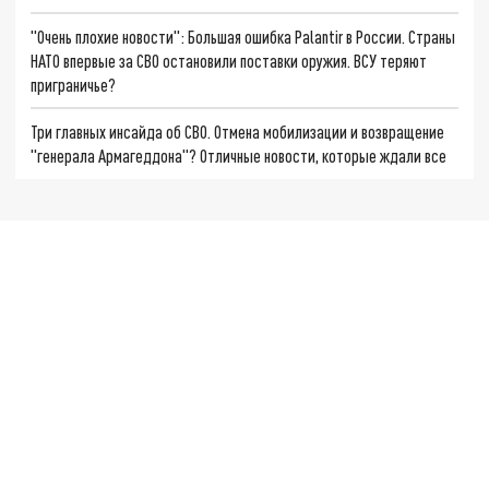
"Очень плохие новости": Большая ошибка Palantir в России. Страны
НАТО впервые за СВО остановили поставки оружия. ВСУ теряют
приграничье?
Три главных инсайда об СВО. Отмена мобилизации и возвращение
"генерала Армагеддона"? Отличные новости, которые ждали все