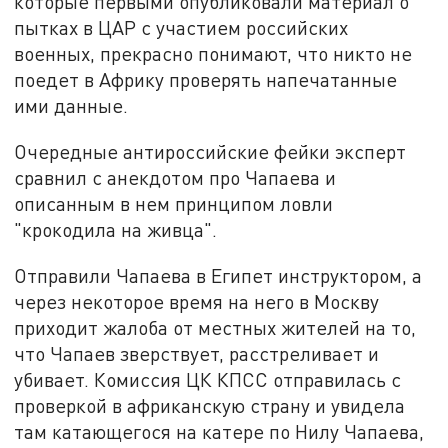
которые первыми опубликовали материал о
пытках в ЦАР с участием российских
военных, прекрасно понимают, что никто не
поедет в Африку проверять напечатанные
ими данные.
Очередные антироссийские фейки эксперт
сравнил с анекдотом про Чапаева и
описанным в нем принципом ловли
"крокодила на живца".
Отправили Чапаева в Египет инструктором, а
через некоторое время на него в Москву
приходит жалоба от местных жителей на то,
что Чапаев зверствует, расстреливает и
убивает. Комиссия ЦК КПСС отправилась с
проверкой в африканскую страну и увидела
там катающегося на катере по Нилу Чапаева,