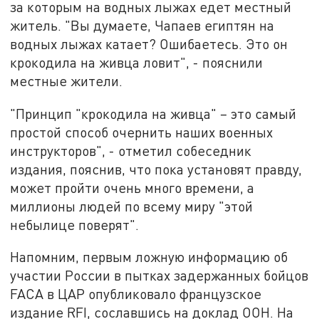
за которым на водных лыжах едет местный
житель. "Вы думаете, Чапаев египтян на
водных лыжах катает? Ошибаетесь. Это он
крокодила на живца ловит", - пояснили
местные жители.
"Принцип "крокодила на живца" – это самый
простой способ очернить наших военных
инструкторов", - отметил собеседник
издания, пояснив, что пока установят правду,
может пройти очень много времени, а
миллионы людей по всему миру "этой
небылице поверят".
Напомним, первым ложную информацию об
участии России в пытках задержанных бойцов
FACA в ЦАР опубликовало французское
издание RFI, сославшись на доклад ООН. На