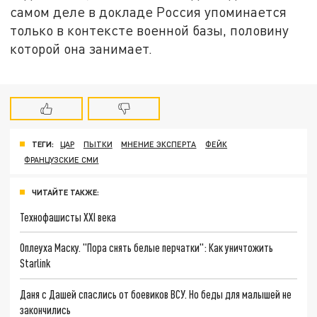
самом деле в докладе Россия упоминается
только в контексте военной базы, половину
которой она занимает.
ТЕГИ:
ЦАР
ПЫТКИ
МНЕНИЕ ЭКСПЕРТА
ФЕЙК
ФРАНЦУЗСКИЕ СМИ
ЧИТАЙТЕ ТАКЖЕ:
Технофашисты XXI века
Оплеуха Маску. "Пора снять белые перчатки": Как уничтожить
Starlink
Даня с Дашей спаслись от боевиков ВСУ. Но беды для малышей не
закончились