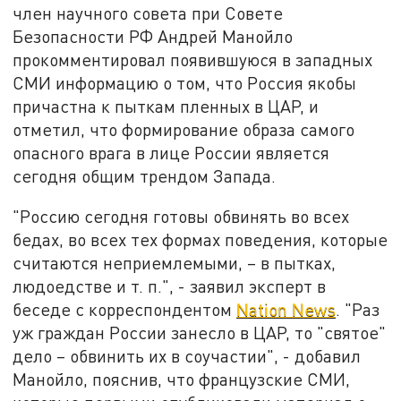
член научного совета при Совете
Безопасности РФ Андрей Манойло
прокомментировал появившуюся в западных
СМИ информацию о том, что Россия якобы
причастна к пыткам пленных в ЦАР, и
отметил, что формирование образа самого
опасного врага в лице России является
сегодня общим трендом Запада.
"Россию сегодня готовы обвинять во всех
бедах, во всех тех формах поведения, которые
считаются неприемлемыми, – в пытках,
людоедстве и т. п.", - заявил эксперт в
беседе с корреспондентом
Nation News
. "Раз
уж граждан России занесло в ЦАР, то "святое"
дело – обвинить их в соучастии", - добавил
Манойло, пояснив, что французские СМИ,