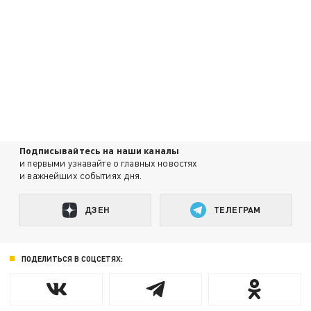
Подписывайтесь на наши каналы
и первыми узнавайте о главных новостях
и важнейших событиях дня.
ДЗЕН
ТЕЛЕГРАМ
ПОДЕЛИТЬСЯ В СОЦСЕТЯХ: