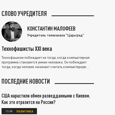
СЛОВО УЧРЕДИТЕЛЯ
КОНСТАНТИН МАЛОФЕЕВ
Учредитель телеканала "Царьград"
Технофашисты XXI века
Технофашизм побеждает не тогда, когда компьютерная
программа становится умнее человека. Он побеждает
тогда, когда человек начинает считать компьютерную
программу нравственно выше себя.
ПОСЛЕДНИЕ НОВОСТИ
США нарастили обмен разведданными с Киевом.
Как это отразится на России?
12:48
ПОЛИТИКА