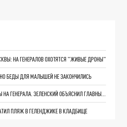
ОСКВЫ: НА ГЕНЕРАЛОВ ОХОТЯТСЯ "ЖИВЫЕ ДРОНЫ"
. НО БЕДЫ ДЛЯ МАЛЫШЕЙ НЕ ЗАКОНЧИЛИСЬ
"МЫ ВАС ЗАСТАВИМ": ЖУТКИЕ ДЕТАЛИ ОХОТЫ НА ГЕНЕРАЛА. ЗЕЛЕНСКИЙ ОБЪЯСНИЛ ГЛАВНЫЙ СМЫСЛ ТЕРАКТА В ЦЕНТРЕ МОСКВЫ
АТИЛ ПЛЯЖ В ГЕЛЕНДЖИКЕ В КЛАДБИЩЕ