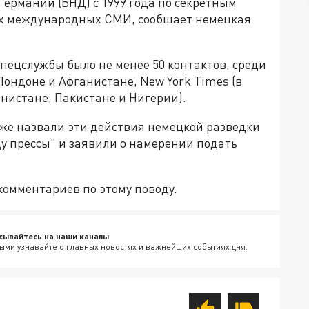
ермании (БНД) с 1999 года по секретным
х международных СМИ, сообщает немецкая
спецслужбы было не менее 50 контактов, среди
ондоне и Афганистане, New York Times (в
анистане, Пакистане и Нигерии).
уже назвали эти действия немецкой разведки
у прессы" и заявили о намерении подать
комментариев по этому поводу.
сывайтесь на наши каналы
ыми узнавайте о главных новостях и важнейших событиях дня.