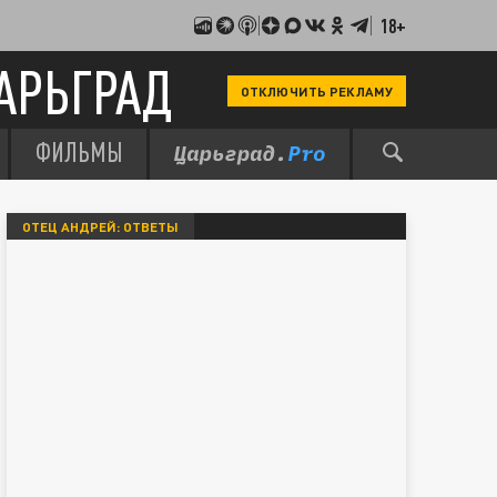
18+
АРЬГРАД
ОТКЛЮЧИТЬ РЕКЛАМУ
ФИЛЬМЫ
ОТЕЦ АНДРЕЙ: ОТВЕТЫ