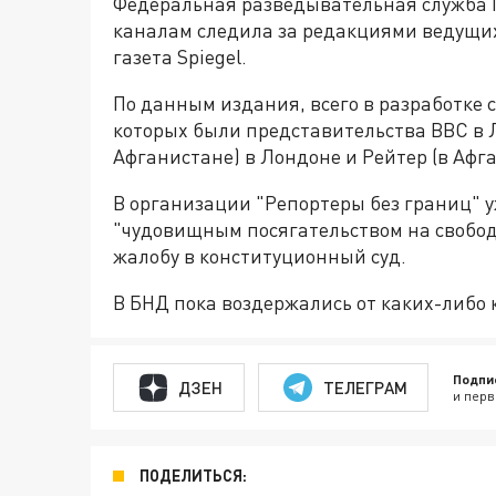
Федеральная разведывательная служба Г
каналам следила за редакциями ведущи
газета Spiegel.
По данным издания, всего в разработке 
которых были представительства ВВС в Л
Афганистане) в Лондоне и Рейтер (в Афг
В организации "Репортеры без границ" 
"чудовищным посягательством на свобод
жалобу в конституционный суд.
В БНД пока воздержались от каких-либо 
Подпи
ДЗЕН
ТЕЛЕГРАМ
и перв
ПОДЕЛИТЬСЯ: