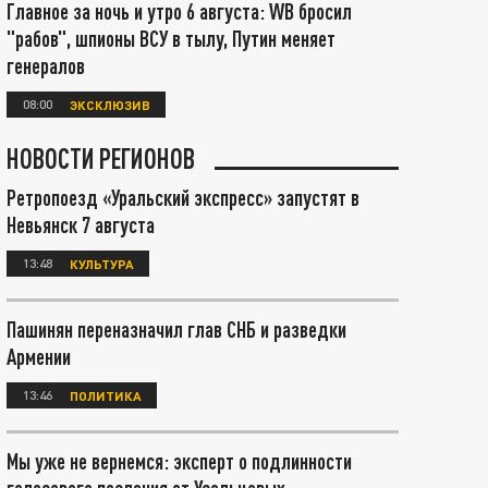
Главное за ночь и утро 6 августа: WB бросил
"рабов", шпионы ВСУ в тылу, Путин меняет
генералов
08:00
ЭКСКЛЮЗИВ
НОВОСТИ РЕГИОНОВ
Ретропоезд «Уральский экспресс» запустят в
Невьянск 7 августа
13:48
КУЛЬТУРА
Пашинян переназначил глав СНБ и разведки
Армении
13:46
ПОЛИТИКА
Мы уже не вернемся: эксперт о подлинности