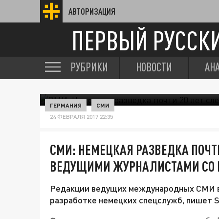
АВТОРИЗАЦИЯ
ПЕРВЫЙ РУССК
РУБРИКИ
НОВОСТИ
АН
ГЕРМАНИЯ
СМИ
24 ФЕВРАЛЯ 2017 22:35
СМИ: НЕМЕЦКАЯ РАЗВЕДКА ПОЧТИ
ВЕДУЩИМИ ЖУРНАЛИСТАМИ СО 
Редакции ведущих международных СМИ в 
разработке немецких спецслужб, пишет Sp