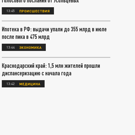
голосового послания от Усольцевых
13:45
ПРОИСШЕСТВИЯ
Ипотека в РФ: выдачи упали до 355 млрд в июле
после пика в 475 млрд
13:44
ЭКОНОМИКА
Краснодарский край: 1,5 млн жителей прошли
диспансеризацию с начала года
13:42
МЕДИЦИНА