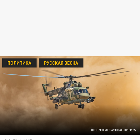
ПОЛИТИКА
РУССКАЯ ВЕСНА
ФОТО: MOD RUSSIA/GLOBALLOOKPRESS
12 НОЯБРЯ 03:20