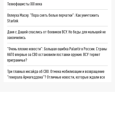
Технофашисты XXI века
Оплеуха Маску. "Пора снять белые перчатки": Как уничтожить
Starlink
Даня с Дашей спаслись от боевиков ВСУ. Но беды для малышей не
закончились
"Очень плохие новости": Большая ошибка Palantir в России. Страны
НАТО впервые за СВО остановили поставки оружия. ВСУ теряют
приграничье?
Три главных инсайда об СВО. Отмена мобилизации и возвращение
"генерала Армагеддона"? Отличные новости, которые ждали все