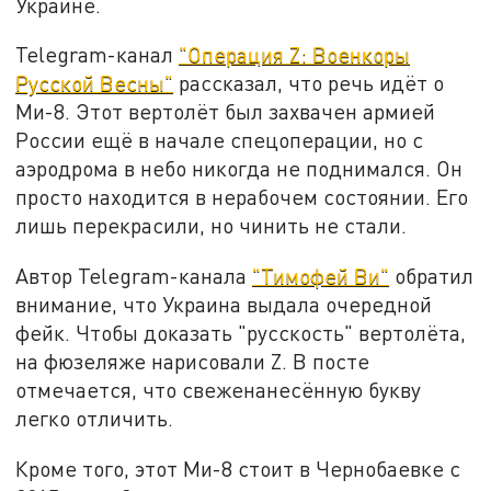
Украине.
Telegram-канал
"Операция Z: Военкоры
Русской Весны"
рассказал, что речь идёт о
Ми-8. Этот вертолёт был захвачен армией
России ещё в начале спецоперации, но с
аэродрома в небо никогда не поднимался. Он
просто находится в нерабочем состоянии. Его
лишь перекрасили, но чинить не стали.
Автор Telegram-канала
"Тимофей Ви"
обратил
внимание, что Украина выдала очередной
фейк. Чтобы доказать "русскость" вертолёта,
на фюзеляже нарисовали Z. В посте
отмечается, что свеженанесённую букву
легко отличить.
Кроме того, этот Ми-8 стоит в Чернобаевке с