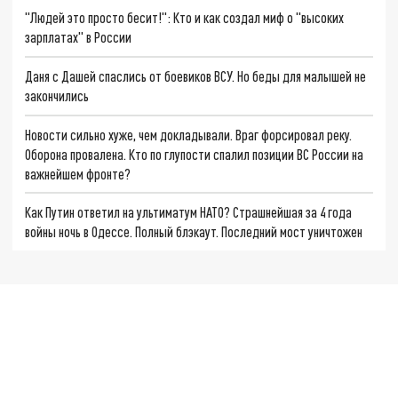
"Людей это просто бесит!": Кто и как создал миф о "высоких
зарплатах" в России
Даня с Дашей спаслись от боевиков ВСУ. Но беды для малышей не
закончились
Новости сильно хуже, чем докладывали. Враг форсировал реку.
Оборона провалена. Кто по глупости спалил позиции ВС России на
важнейшем фронте?
Как Путин ответил на ультиматум НАТО? Страшнейшая за 4 года
войны ночь в Одессе. Полный блэкаут. Последний мост уничтожен