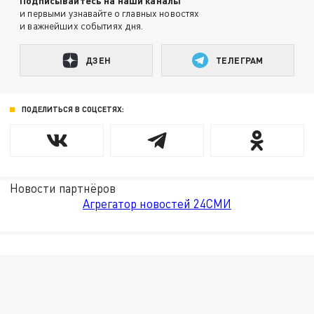
Подписывайтесь на наши каналы
и первыми узнавайте о главных новостях
и важнейших событиях дня.
ДЗЕН
ТЕЛЕГРАМ
ПОДЕЛИТЬСЯ В СОЦСЕТЯХ:
Новости партнёров
Агрегатор новостей 24СМИ