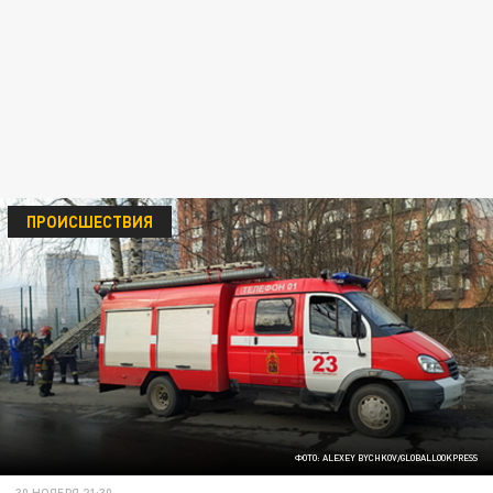
ПРОИСШЕСТВИЯ
ФОТО: ALEXEY BYCHKOV/GLOBALLOOKPRESS
30 НОЯБРЯ 21:30