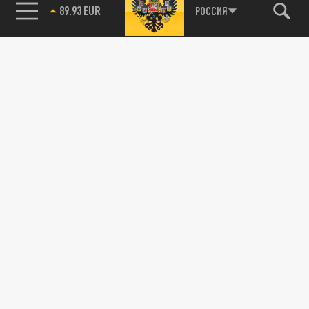
89.93 EUR
РОССИЯ