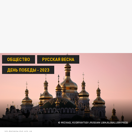
ОБЩЕСТВО
РУССКАЯ ВЕСНА
ДЕНЬ ПОБЕДЫ - 2023
© MICHAEL KUDRYAVTSEV /RUSSIAN LOOK/GLOBALLOOKPRESS
27 ФЕВРАЛЯ 07:45