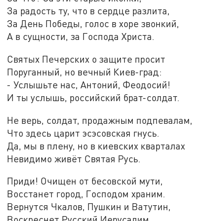
За радость ту, что в сердце разлита,
За День Победы, голос в хоре звонкий,
А в сущности, за Господа Христа.
Святых Печерских о защите просит
Поруганный, но вечный Киев-град:
- Услышьте нас, Антоний, Феодосий!
И ты услышь, российский брат-солдат.
Не верь, солдат, продажным подпевалам,
Что здесь царит эсэсовская гнусь.
Да, мы в плену, но в киевских кварталах
Невидимо живёт Святая Русь.
Приди! Очищен от бесовской мути,
Восстанет город, Господом храним.
Вернутся Чкалов, Пушкин и Ватутин,
Воскреснет Русский Иерусалим.