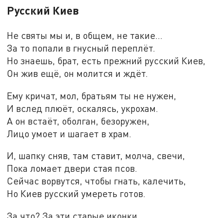
Русский Киев
Не святы мы и, в общем, не такие...
За то попали в гнусный переплёт.
Но знаешь, брат, есть прежний русский Киев,
Он жив ещё, он молится и ждёт.
Ему кричат, мол, братьям ты не нужен,
И вслед плюёт, оскалясь, укрохам.
А он встаёт, оболган, безоружен,
Лицо умоет и шагает в храм.
И, шапку сняв, там ставит, молча, свечи,
Пока ломает двери стая псов.
Сейчас ворвутся, чтобы гнать, калечить,
Но Киев русский умереть готов.
За что? За эти старые иконки,