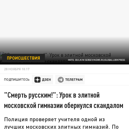
ПРОИСШЕСТВИЯ
ФОТО: BULKIN SERGEY/NEWS.RU/GLOBALLOOKPRESS
28 НОЯБРЯ 10:17
ПОДПИШИТЕСЬ:
"Смерть русским!": Урок в элитной
московской гимназии обернулся скандалом
Полиция проверяет учителя одной из
лучших московских элитных гимназий. По