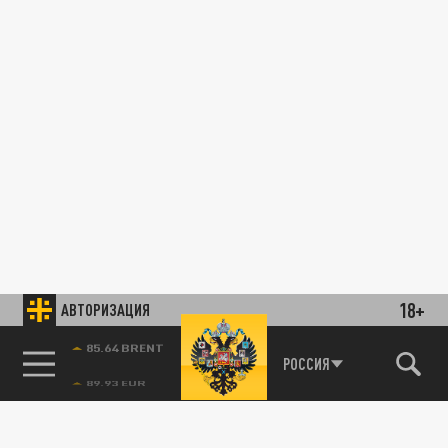
18+
АВТОРИЗАЦИЯ
85.64 BRENT
РОССИЯ