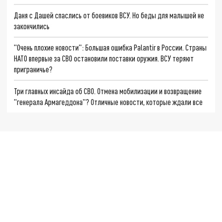
Даня с Дашей спаслись от боевиков ВСУ. Но беды для малышей не
закончились
"Очень плохие новости": Большая ошибка Palantir в России. Страны
НАТО впервые за СВО остановили поставки оружия. ВСУ теряют
приграничье?
Три главных инсайда об СВО. Отмена мобилизации и возвращение
"генерала Армагеддона"? Отличные новости, которые ждали все