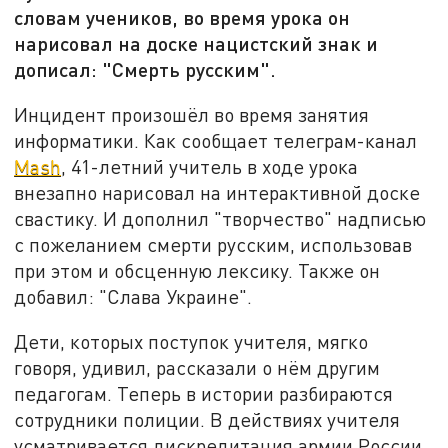
словам учеников, во время урока он
нарисовал на доске нацистский знак и
дописал: "Смерть русским".
Инцидент произошёл во время занятия
информатики. Как сообщает телеграм-канал
Mash
, 41-летний учитель в ходе урока
внезапно нарисовал на интерактивной доске
свастику. И дополнил "творчество" надписью
с пожеланием смерти русским, использовав
при этом и обсценную лексику. Также он
добавил: "Слава Украине".
Дети, которых поступок учителя, мягко
говоря, удивил, рассказали о нём другим
педагогам. Теперь в истории разбираются
сотрудники полиции. В действиях учителя
усматривается дискредитация армии России.