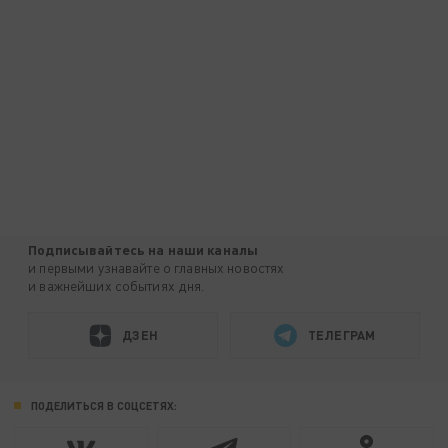
Подписывайтесь на наши каналы
и первыми узнавайте о главных новостях
и важнейших событиях дня.
ДЗЕН
ТЕЛЕГРАМ
ПОДЕЛИТЬСЯ В СОЦСЕТЯХ: