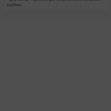
кладбище