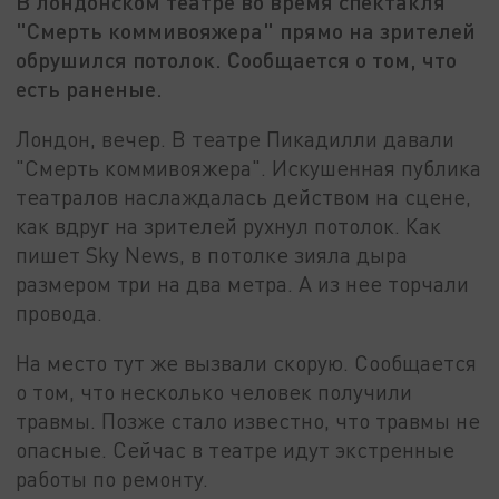
В лондонском театре во время спектакля
"Смерть коммивояжера" прямо на зрителей
обрушился потолок. Сообщается о том, что
есть раненые.
Лондон, вечер. В театре Пикадилли давали
"Смерть коммивояжера". Искушенная публика
театралов наслаждалась действом на сцене,
как вдруг на зрителей рухнул потолок. Как
пишет Sky News, в потолке зияла дыра
размером три на два метра. А из нее торчали
провода.
На место тут же вызвали скорую. Сообщается
о том, что несколько человек получили
травмы. Позже стало известно, что травмы не
опасные. Сейчас в театре идут экстренные
работы по ремонту.