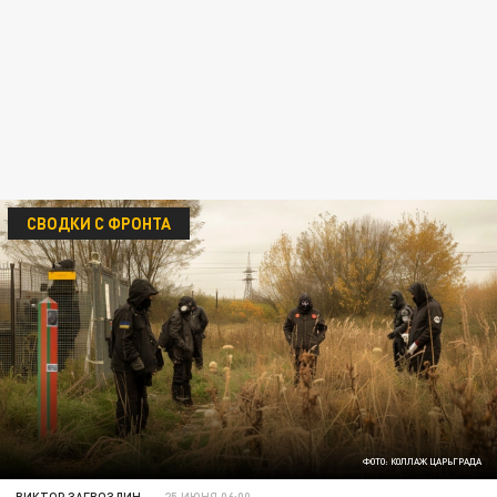
СВОДКИ С ФРОНТА
ФОТО: КОЛЛАЖ ЦАРЬГРАДА
ВИКТОР ЗАГВОЗДИН
25 ИЮНЯ 06:00