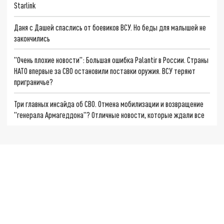
Starlink
Даня с Дашей спаслись от боевиков ВСУ. Но беды для малышей не
закончились
"Очень плохие новости": Большая ошибка Palantir в России. Страны
НАТО впервые за СВО остановили поставки оружия. ВСУ теряют
приграничье?
Три главных инсайда об СВО. Отмена мобилизации и возвращение
"генерала Армагеддона"? Отличные новости, которые ждали все