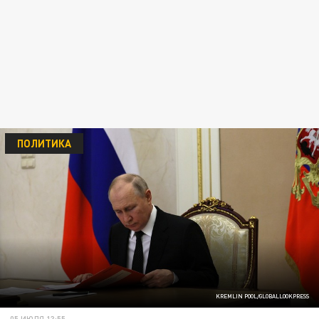
ПОЛИТИКА
KREMLIN POOL/GLOBALLOOKPRESS
05 ИЮЛЯ 13:55