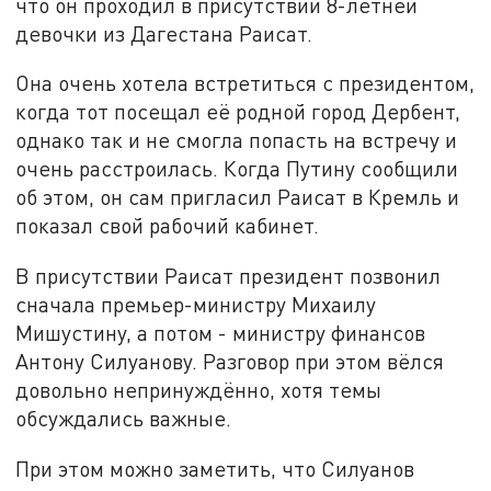
что он проходил в присутствии 8-летней
девочки из Дагестана Раисат.
Она очень хотела встретиться с президентом,
когда тот посещал её родной город Дербент,
однако так и не смогла попасть на встречу и
очень расстроилась. Когда Путину сообщили
об этом, он сам пригласил Раисат в Кремль и
показал свой рабочий кабинет.
В присутствии Раисат президент позвонил
сначала премьер-министру Михаилу
Мишустину, а потом - министру финансов
Антону Силуанову. Разговор при этом вёлся
довольно непринуждённо, хотя темы
обсуждались важные.
При этом можно заметить, что Силуанов