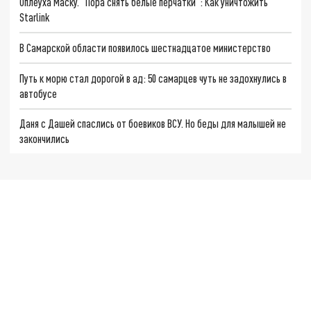
Оплеуха Маску. "Пора снять белые перчатки": Как уничтожить
Starlink
В Самарской области появилось шестнадцатое министерство
Путь к морю стал дорогой в ад: 50 самарцев чуть не задохнулись в
автобусе
Даня с Дашей спаслись от боевиков ВСУ. Но беды для малышей не
закончились