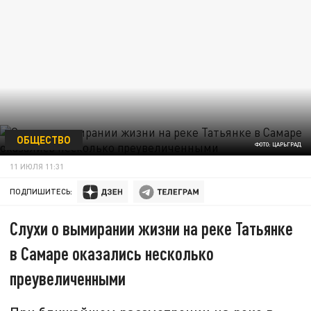
ОБЩЕСТВО
ФОТО: ЦАРЬГРАД
11 ИЮЛЯ 11:31
ПОДПИШИТЕСЬ:
Слухи о вымирании жизни на реке Татьянке
в Самаре оказались несколько
преувеличенными