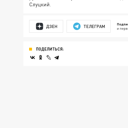
Слуцкий.
Подпи
ДЗЕН
ТЕЛЕГРАМ
и перв
ПОДЕЛИТЬСЯ: