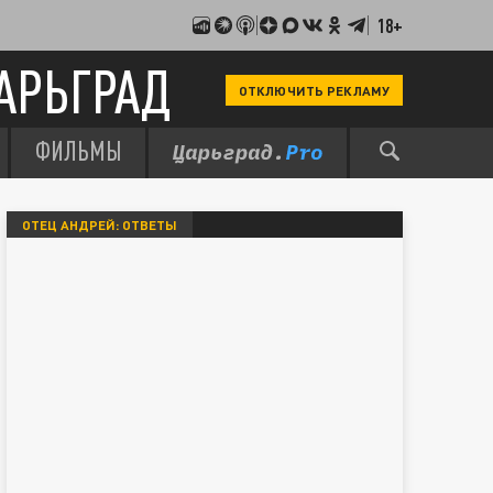
18+
АРЬГРАД
ОТКЛЮЧИТЬ РЕКЛАМУ
ФИЛЬМЫ
ОТЕЦ АНДРЕЙ: ОТВЕТЫ