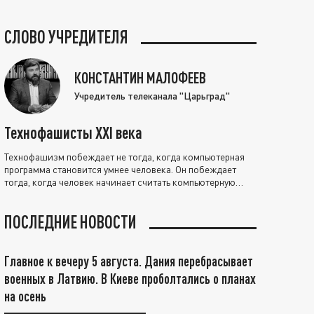
СЛОВО УЧРЕДИТЕЛЯ
КОНСТАНТИН МАЛОФЕЕВ
Учредитель телеканала "Царьград"
Технофашисты XXI века
Технофашизм побеждает не тогда, когда компьютерная
программа становится умнее человека. Он побеждает
тогда, когда человек начинает считать компьютерную
программу нравственно выше себя.
ПОСЛЕДНИЕ НОВОСТИ
Главное к вечеру 5 августа. Дания перебрасывает
военных в Латвию. В Киеве проболтались о планах
на осень