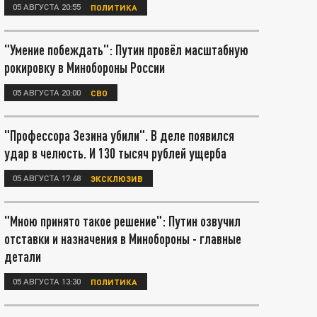
05 АВГУСТА 20:55
ПОЛИТИКА
"Умение побеждать": Путин провёл масштабную
рокировку в Минобороны России
05 АВГУСТА 20:00
СВО
"Профессора Зезина убили". В деле появился
удар в челюсть. И 130 тысяч рублей ущерба
05 АВГУСТА 17:48
ЭКСКЛЮЗИВ
"Мною принято такое решение": Путин озвучил
отставки и назначения в Минобороны - главные
детали
05 АВГУСТА 13:30
ПОЛИТИКА