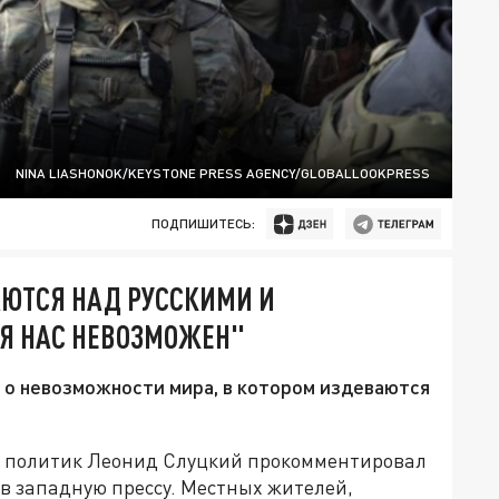
NINA LIASHONOK/KEYSTONE PRESS AGENCY/GLOBALLOOKPRESS
ПОДПИШИТЕСЬ:
АЮТСЯ НАД РУССКИМИ И
ЛЯ НАС НЕВОЗМОЖЕН"
 о невозможности мира, в котором издеваются
й политик Леонид Слуцкий прокомментировал
 в западную прессу. Местных жителей,