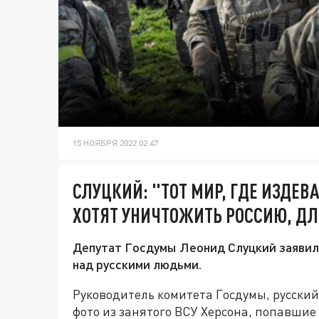
15 НОЯБРЯ 2022 02:47
СЛУЦКИЙ: "ТОТ МИР, ГДЕ ИЗДЕВ
ХОТЯТ УНИЧТОЖИТЬ РОССИЮ, Д
Депутат Госдумы Леонид Слуцкий заявил
над русскими людьми.
Руководитель комитета Госдумы, русски
фото из занятого ВСУ Херсона, попавшие