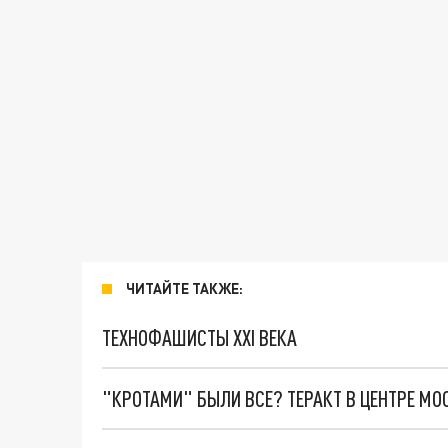
ЧИТАЙТЕ ТАКЖЕ:
ТЕХНОФАШИСТЫ XXI ВЕКА
"КРОТАМИ" БЫЛИ ВСЕ? ТЕРАКТ В ЦЕНТРЕ М