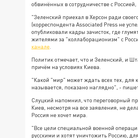
обвинённых в сотрудничестве с Россией,
"Зеленский приехал в Херсон ради своег
(корреспондента Associated Press не ус
опубликовали кадры зачисток, где глум
жителями за "коллаборационизм" с Росси
канале
.
Политик отмечает, что и Зеленский, и Шт
причём на условиях Киева.
"Какой "мир" может ждать всех тех, для к
называется, показано наглядно", - пише
Слуцкий напомнил, что переговорный пр
Киев, несмотря на все заявления, не дел
Россия не хочет мира.
"Все цели специальной военной операции
русскими и хотят уничтожить Россию, дл