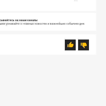
сывайтесь на наши каналы
ыми узнавайте о главных новостях и важнейших событиях дня.