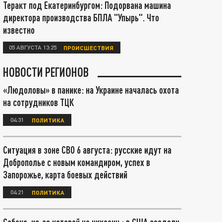
Теракт под Екатеринбургом: Подорвана машина
директора производства БПЛА "Упырь". Что
известно
05 АВГУСТА 13:25
ПРОИСШЕСТВИЯ
НОВОСТИ РЕГИОНОВ
«Людоловы» в панике: на Украине началась охота
на сотрудников ТЦК
04:31
ПОЛИТИКА
Ситуация в зоне СВО 6 августа: русские идут на
Доброполье с новым командиром, успех в
Запорожье, карта боевых действий
04:21
ПОЛИТИКА