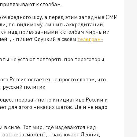
 привязывают к столбам.
о очередного шоу, а перед этим западные СМИ
пели, по-видимому, лишить аккредитации)
ятся над привязанными к столбам мирными
ей", - пишет Слуцкий в своём
телеграм-
аты не устают повторять про переговоры,
ого Россия остается не просто словом, что
т русский политик.
оцесс прерван не по инициативе России и
ает для этого никаких шагов. Да и не надо,
 в силе. Тот мир, где издеваются над
я нас невозможен", – заключает Леонид