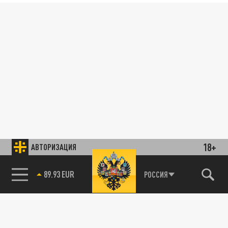
18+
АВТОРИЗАЦИЯ
89.93 EUR
РОССИЯ