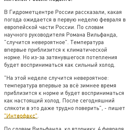
В Гидрометцентре России рассказали, какая
погода ожидается в первую неделю февраля в
европейской части России. По словам
научного руководителя Романа Вильфанда,
"случится невероятное". Температура
впервые приблизится к климатической
норме. Но из-за затянувшегося потепления
будет восприниматься как сильный холод.
"На этой неделе случится невероятное:
температура впервые за всё зимнее время
приблизится к норме и будет восприниматься
как настоящий холод. После сегодняшний
слякоти в это даже трудно поверить", - пишет
"Интерфакс"
.
По словам Вильфанда, ко вторнику, 4 февраля,