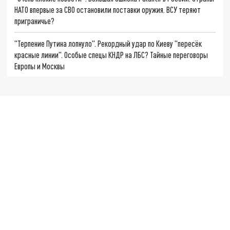
НАТО впервые за СВО остановили поставки оружия. ВСУ теряют
приграничье?
"Терпение Путина лопнуло". Рекордный удар по Киеву "пересёк
красные линии". Особые спецы КНДР на ЛБС? Тайные переговоры
Европы и Москвы