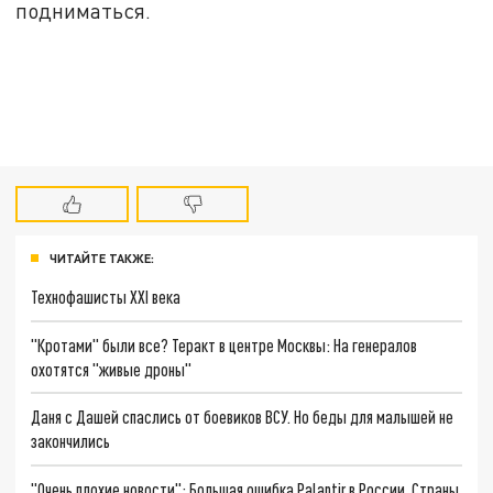
подниматься.
ЧИТАЙТЕ ТАКЖЕ:
Технофашисты XXI века
"Кротами" были все? Теракт в центре Москвы: На генералов
охотятся "живые дроны"
Даня с Дашей спаслись от боевиков ВСУ. Но беды для малышей не
закончились
"Очень плохие новости": Большая ошибка Palantir в России. Страны