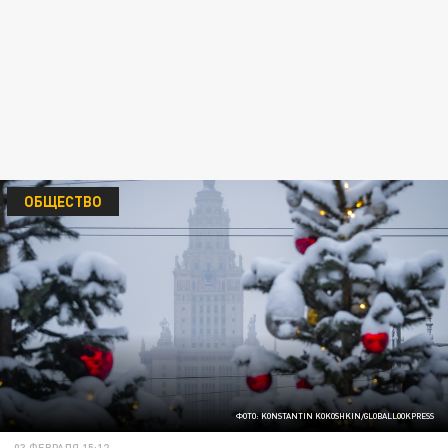
ОБЩЕСТВО
ФОТО: KONSTANTIN KOKOSHKIN/GLOBALLOOKPRESS
03 ФЕВРАЛЯ 15:12