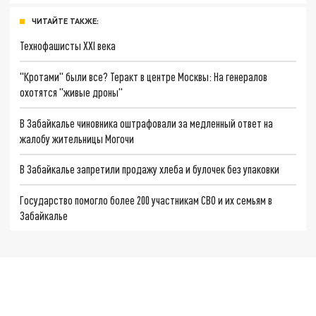
ЧИТАЙТЕ ТАКЖЕ:
Технофашисты XXI века
"Кротами" были все? Теракт в центре Москвы: На генералов
охотятся "живые дроны"
В Забайкалье чиновника оштрафовали за медленный ответ на
жалобу жительницы Могочи
В Забайкалье запретили продажу хлеба и булочек без упаковки
Государство помогло более 200 участникам СВО и их семьям в
Забайкалье