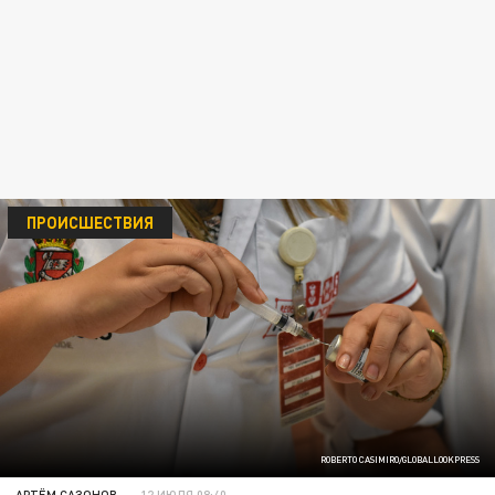
ПРОИСШЕСТВИЯ
ROBERTO CASIMIRO/GLOBALLOOKPRESS
АРТЁМ САЗОНОВ
12 ИЮЛЯ 08:40