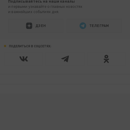
Подписывайтесь на наши каналы
и первыми узнавайте о главных новостях
и важнейших событиях дня.
ДЗЕН
ТЕЛЕГРАМ
ПОДЕЛИТЬСЯ В СОЦСЕТЯХ: