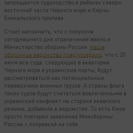
запрещается судоходство в районах северо-
восточной части Чёрного моря и Керчь-
Еникальского пролива.
Стоит напомнить, что с полуночи
сегодняшнего дня ограничение ввело и
Министерство обороны России.
Наше
оборонное ведомство предупредило
, что с 20
июля все суда, следующие в акватории
Чёрного моря в украинские порты, будут
рассматриваться как потенциальные
перевозчики военных грузов. А страны флага
таких судов будут считаться вовлечёнными в
украинский конфликт на стороне киевского
режима, добавили в ведомстве. То есть Киев
просто повторил заявление Минобороны
России с поправкой на себя.