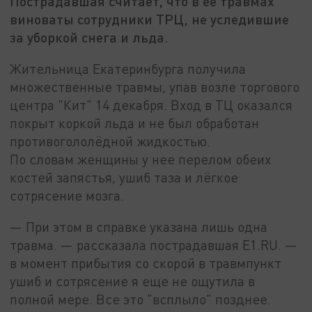
Пострадавшая считает, что в ее травмах
виноваты сотрудники ТРЦ, не уследившие
за уборкой снега и льда.
Жительница Екатеринбурга получила
множественные травмы, упав возле торгового
центра "Кит" 14 декабря. Вход в ТЦ оказался
покрыт коркой льда и не был обработан
противогололёдной жидкостью.
По словам женщины у нее перелом обеих
костей запястья, ушиб таза и лёгкое
сотрясение мозга.
— При этом в справке указана лишь одна
травма. — рассказала пострадавшая Е1.RU. —
в момент прибытия со скорой в травмпункт
ушиб и сотрясение я еще не ощутила в
полной мере. Все это "всплыло" позднее.