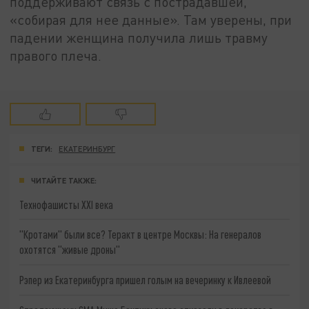
поддерживают связь с пострадавшей,
«собирая для нее данные». Там уверены, при
падении женщина получила лишь травму
правого плеча.
ТЕГИ:
ЕКАТЕРИНБУРГ
ЧИТАЙТЕ ТАКЖЕ:
Технофашисты XXI века
"Кротами" были все? Теракт в центре Москвы: На генералов
охотятся "живые дроны"
Рэпер из Екатеринбурга пришел голым на вечеринку к Ивлеевой