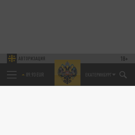
18+
АВТОРИЗАЦИЯ
89.93 EUR
ЕКАТЕРИНБУРГ