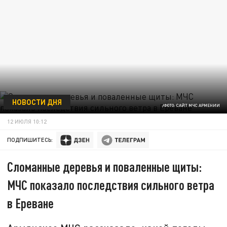
НОВОСТИ ДНЯ
/ФОТО: САЙТ МЧС АРМЕНИИ
12 ИЮЛЯ 10:12
ПОДПИШИТЕСЬ:
Сломанные деревья и поваленные щиты:
МЧС показало последствия сильного ветра
в Ереване