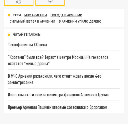
ТЕГИ:
МЧС АРМЕНИИ
ПОГОДА В АРМЕНИИ
СИЛЬНЫЙ ВЕТЕР В АРМЕНИИ
В АРМЕНИИ УПАЛО ДЕРЕВО
ЧИТАЙТЕ ТАКЖЕ:
Технофашисты XXI века
"Кротами" были все? Теракт в центре Москвы: На генералов
охотятся "живые дроны"
В МЧС Армении разъяснили, чего стоит ждать после 4-го
землетрясения
Известны итоги визита министра финансов Армении в Грузию
Премьер Армении Пашинян впервые созвонился с Эрдоганом