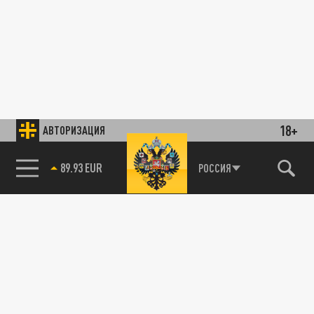
18+
АВТОРИЗАЦИЯ
89.93 EUR
РОССИЯ