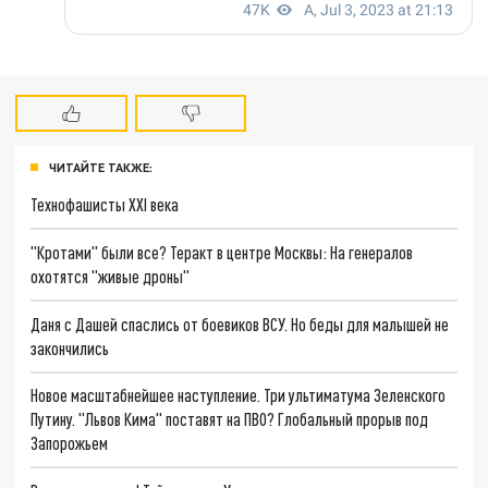
ЧИТАЙТЕ ТАКЖЕ:
Технофашисты XXI века
"Кротами" были все? Теракт в центре Москвы: На генералов
охотятся "живые дроны"
Даня с Дашей спаслись от боевиков ВСУ. Но беды для малышей не
закончились
Новое масштабнейшее наступление. Три ультиматума Зеленского
Путину. "Львов Кима" поставят на ПВО? Глобальный прорыв под
Запорожьем