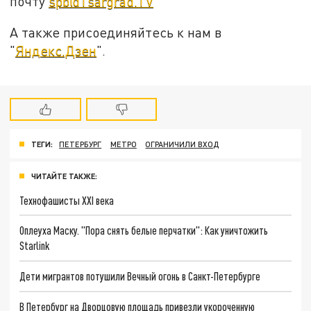
почту
spb@Tsargrad.TV
А также присоединяйтесь к нам в
"
Яндекс.Дзен
".
ТЕГИ:
ПЕТЕРБУРГ
МЕТРО
ОГРАНИЧИЛИ ВХОД
ЧИТАЙТЕ ТАКЖЕ:
Технофашисты XXI века
Оплеуха Маску. "Пора снять белые перчатки": Как уничтожить
Starlink
Дети мигрантов потушили Вечный огонь в Санкт-Петербурге
В Петербург на Дворцовую площадь привезли укороченную