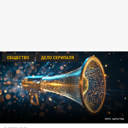
ОБЩЕСТВО
ДЕЛО СКРИПАЛЯ
ФОТО: ЦАРЬГРАД
04 МАРТА 03:15