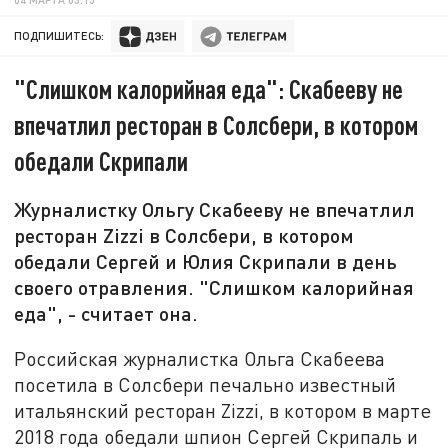
ПОДПИШИТЕСЬ:
"Слишком калорийная еда": Скабееву не
впечатлил ресторан в Солсбери, в котором
обедали Скрипали
Журналистку Ольгу Скабееву не впечатлил
ресторан Zizzi в Солсбери, в котором
обедали Сергей и Юлия Скрипали в день
своего отравления. "Слишком калорийная
еда", - считает она.
Российская журналистка Ольга Скабеева
посетила в Солсбери печально известный
итальянский ресторан Zizzi, в котором в марте
2018 года обедали шпион Сергей Скрипаль и