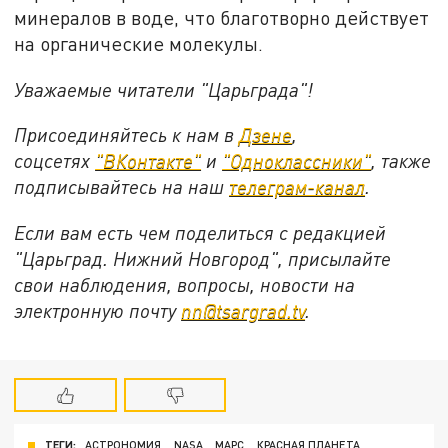
минералов в воде, что благотворно действует
на органические молекулы.
Уважаемые читатели "Царьграда"!
Присоединяйтесь к нам в
Дзене
,
соцсетях
"ВКонтакте"
и
"Одноклассники"
, также
подписывайтесь на наш
телеграм-канал
.
Если вам есть чем поделиться с редакцией
"Царьград. Нижний Новгород", присылайте
свои наблюдения, вопросы, новости на
электронную почту
nn@tsargrad.tv
.
ТЕГИ:
АСТРОНОМИЯ
NASA
МАРС
КРАСНАЯ ПЛАНЕТА