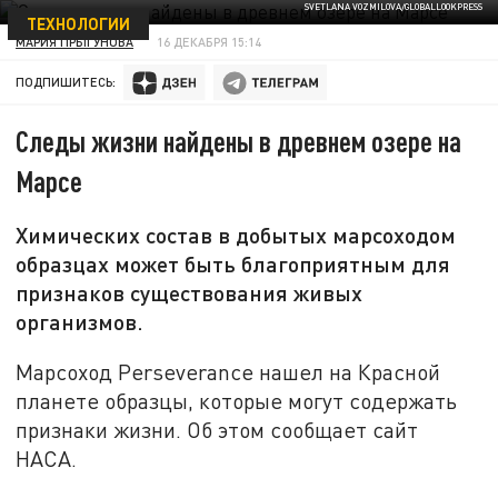
SVETLANA VOZMILOVA/GLOBALLOOKPRESS
ТЕХНОЛОГИИ
МАРИЯ ПРЫГУНОВА
16 ДЕКАБРЯ 15:14
ПОДПИШИТЕСЬ:
Следы жизни найдены в древнем озере на
Марсе
Химических состав в добытых марсоходом
образцах может быть благоприятным для
признаков существования живых
организмов.
Марсоход Perseverance нашел на Красной
планете образцы, которые могут содержать
признаки жизни. Об этом сообщает сайт
НАСА.