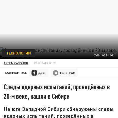
ТЕХНОЛОГИИ
ФОТО: "ЦАРЬГРАД"
АРТЁМ САЗОНОВ
09 ЯНВАРЯ 03:26
ПОДПИШИТЕСЬ:
Следы ядерных испытаний, проведённых в
20-м веке, нашли в Сибири
На юге Западной Сибири обнаружены следы
ядерных испытаний, проведённых в