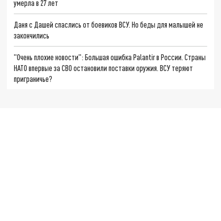
умерла в 27 лет
Даня с Дашей спаслись от боевиков ВСУ. Но беды для малышей не
закончились
"Очень плохие новости": Большая ошибка Palantir в России. Страны
НАТО впервые за СВО остановили поставки оружия. ВСУ теряют
приграничье?