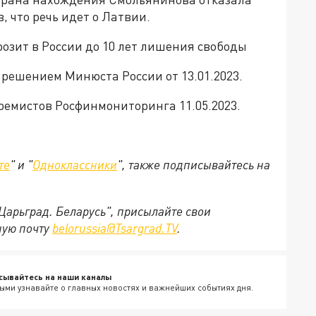
 что речь идет о Латвии.
озит в России до 10 лет лишения свободы
 решением Минюста России от 13.01.2023.
тремистов Росфинмониторинга 11.05.2023.
те
" и "
Одноклассники
", также подписывайтесь на
"Царьград. Беларусь", присылайте свои
ную почту
belorussia@Tsargrad.TV
.
сывайтесь на наши каналы
ыми узнавайте о главных новостях и важнейших событиях дня.