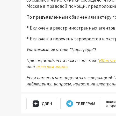
Москве в правовой помощи, предположив,
По предъявленным обвинениям актеру гр
* Включён в реестр иностранных агентов
* Включён в перечень террористов и экс
Уважаемые читатели "Царьграда"!
Присоединяйтесь к нам в соцсетях "
ВКонтак
наш
телеграм-канал
.
Если вам есть чем поделиться с редакцией 
наблюдения, вопросы, новости на электрон
Подпи
ДЗЕН
ТЕЛЕГРАМ
и перв