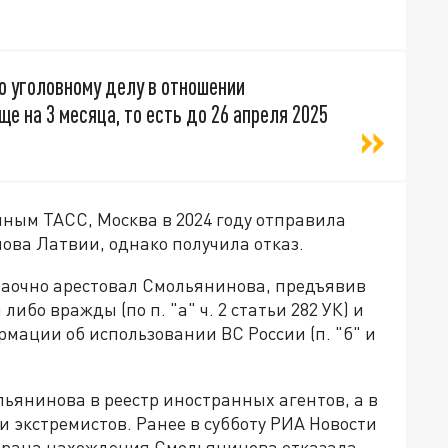
о уголовному делу в отношении
е на 3 месяца, то есть до 26 апреля 2025
нным ТАСС, Москва в 2024 году отправила
ова Латвии, однако получила отказ.
заочно арестовал Смольянинова, предъявив
ибо вражды (по п. "а" ч. 2 статьи 282 УК) и
мации об использовании ВС России (п. "б" и
ьянинова в реестр иностранных агентов, а в
 и экстремистов. Ранее в субботу РИА Новости
 страна нахождения Смольянинова отказала