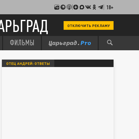
18+
АРЬГРАД
ОТКЛЮЧИТЬ РЕКЛАМУ
ФИЛЬМЫ
ОТЕЦ АНДРЕЙ: ОТВЕТЫ