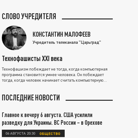
СЛОВО УЧРЕДИТЕЛЯ
КОНСТАНТИН МАЛОФЕЕВ
Учредитель телеканала "Царьград"
Технофашисты XXI века
Технофашизм побеждает не тогда, когда компьютерная
программа становится умнее человека. Он побеждает
тогда, когда человек начинает считать компьютерную
программу нравственно выше себя.
ПОСЛЕДНИЕ НОВОСТИ
Главное к вечеру 6 августа. США усилили
разведку для Украины. ВС России – в Орехове
06 АВГУСТА 20:30
ОБЩЕСТВО