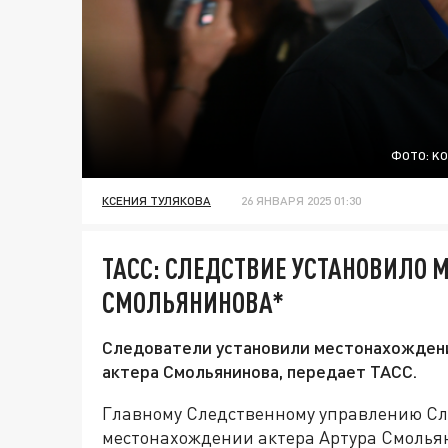
ФОТО: K
КСЕНИЯ ТУЛЯКОВА
26 ЯНВАРЯ 2025 01:30
ТАСС: СЛЕДСТВИЕ УСТАНОВИЛО 
СМОЛЬЯНИНОВА*
Следователи установили местонахождени
актера Смольянинова, передает ТАСС.
Главному Следственному управлению Сле
местонахождении актера Артура Смольян