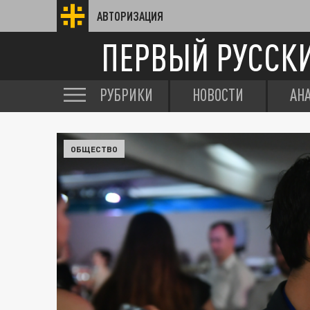
АВТОРИЗАЦИЯ
ПЕРВЫЙ РУССК
РУБРИКИ
НОВОСТИ
АН
ОБЩЕСТВО