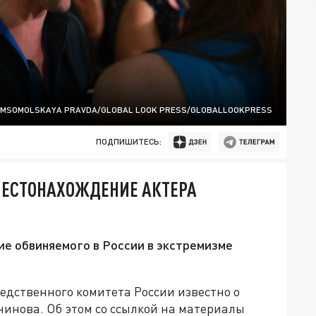
OMSOMOLSKAYA PRAVDA/GLOBAL LOOK PRESS/GLOBALLOOKPRESS
ПОДПИШИТЕСЬ:
МЕСТОНАХОЖДЕНИЕ АКТЕРА
е обвиняемого в России в экстремизме
дственного комитета России известно о
инова. Об этом со ссылкой на материалы