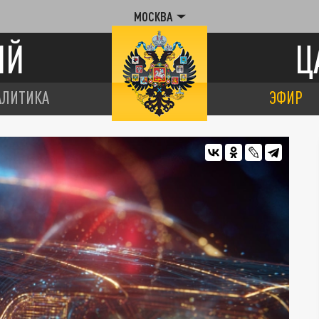
МОСКВА
ИЙ
Ц
АЛИТИКА
ЭФИР