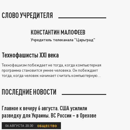
СЛОВО УЧРЕДИТЕЛЯ
КОНСТАНТИН МАЛОФЕЕВ
Учредитель телеканала "Царьград"
Технофашисты XXI века
Технофашизм побеждает не тогда, когда компьютерная
программа становится умнее человека. Он побеждает
тогда, когда человек начинает считать компьютерную
программу нравственно выше себя.
ПОСЛЕДНИЕ НОВОСТИ
Главное к вечеру 6 августа. США усилили
разведку для Украины. ВС России – в Орехове
06 АВГУСТА 20:30
ОБЩЕСТВО