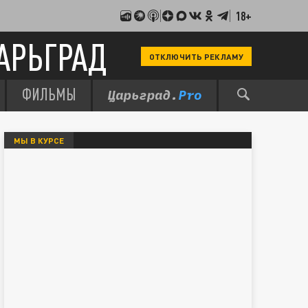
18+
АРЬГРАД
ОТКЛЮЧИТЬ РЕКЛАМУ
ФИЛЬМЫ
МЫ В КУРСЕ