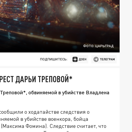
ФОТО: ЦАРЬГРАД
ПОДПИШИТЕСЬ:
РЕСТ ДАРЬИ ТРЕПОВОЙ*
Треповой*, обвиняемой в убийстве Владлена
сообщили о ходатайстве следствия о
няемой в убийстве военкора, бойца
 (Максима Фомина). Следствие считает, что