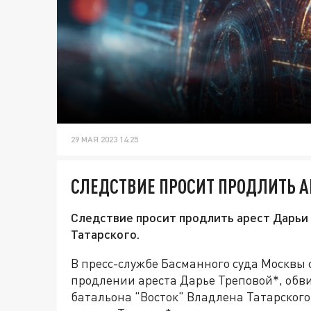
29 МАЯ 2023 14:25
СЛЕДСТВИЕ ПРОСИТ ПРОДЛИТЬ А
Следствие просит продлить арест Дарьи 
Татарского.
В пресс-службе Басманного суда Москвы 
продлении ареста Дарье Треповой*, обви
батальона "Восток" Владлена Татарского