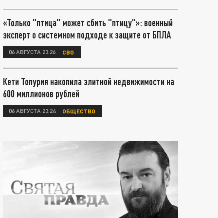
«Только "птица" может сбить "птицу"»: военный
эксперт о системном подходе к защите от БПЛА
06 АВГУСТА 23:26
СВО
Кети Топурия накопила элитной недвижимости на
600 миллионов рублей
06 АВГУСТА 23:24
ОБЩЕСТВО