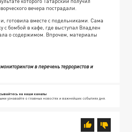
зультате которого Татарский получил
творческого вечера пострадали.
ли, готовила вместе с подельниками. Сама
у с бомбой в кафе, где выступал Владлен
нала о содержимом. Впрочем, материалы
нмониторингом в перечень террористов и
сывайтесь на наши каналы
ыми узнавайте о главных новостях и важнейших событиях дня.