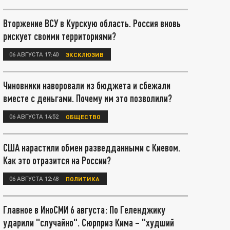
Вторжение ВСУ в Курскую область. Россия вновь
рискует своими территориями?
06 АВГУСТА 17:40
ЭКСКЛЮЗИВ
Чиновники наворовали из бюджета и сбежали
вместе с деньгами. Почему им это позволили?
06 АВГУСТА 14:52
ОБЩЕСТВО
США нарастили обмен разведданными с Киевом.
Как это отразится на России?
06 АВГУСТА 12:48
ПОЛИТИКА
Главное в ИноСМИ 6 августа: По Геленджику
ударили "случайно". Сюрприз Кима – "худший