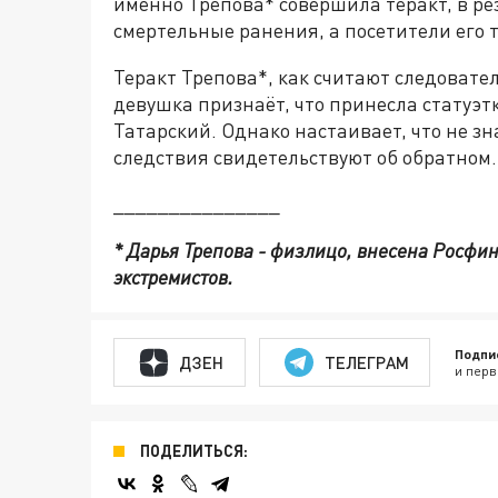
именно Трепова* совершила теракт, в ре
смертельные ранения, а посетители его 
Теракт Трепова*, как считают следовате
девушка признаёт, что принесла статуэтк
Татарский. Однако настаивает, что не з
следствия свидетельствуют об обратном.
_______________
* Дарья Трепова - физлицо, внесена Росфи
экстремистов.
Подпи
ДЗЕН
ТЕЛЕГРАМ
и перв
ПОДЕЛИТЬСЯ: