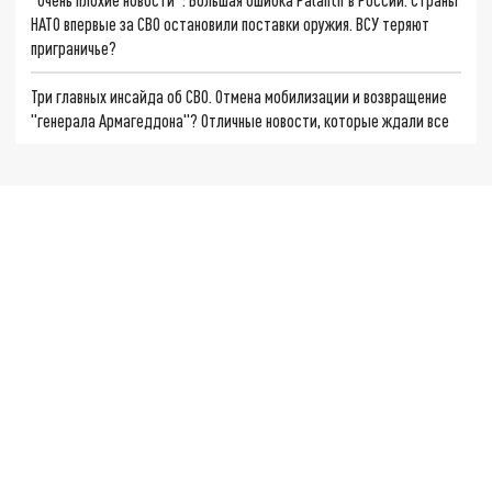
НАТО впервые за СВО остановили поставки оружия. ВСУ теряют
приграничье?
Три главных инсайда об СВО. Отмена мобилизации и возвращение
"генерала Армагеддона"? Отличные новости, которые ждали все