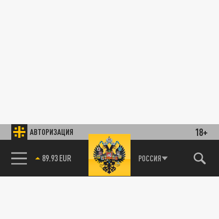
18+
АВТОРИЗАЦИЯ
89.93 EUR
РОССИЯ