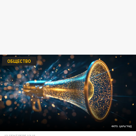
ОБЩЕСТВО
ФОТО: ЦАРЬГРАД
13 СЕНТЯБРЯ 12:40